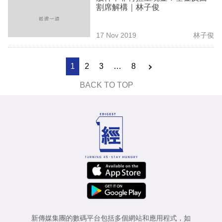
割席解構｜林子俊
17 Nov 2019
林子俊
1
2
3
…
8
BACK TO TOP
新傳媒集團的數碼平台包括多個網站和應用程式，如