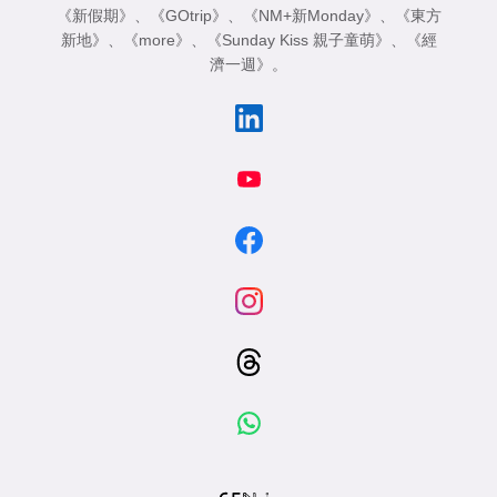
《新假期》
、
《GOtrip》
、
《NM+新Monday》
、
《東方
新地》
、
《more》
、
《Sunday Kiss 親子童萌》
、
《經
濟一週》
。