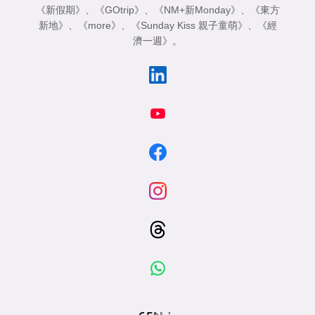
《新假期》
、
《GOtrip》
、
《NM+新Monday》
、
《東方
新地》
、
《more》
、
《Sunday Kiss 親子童萌》
、
《經
濟一週》
。