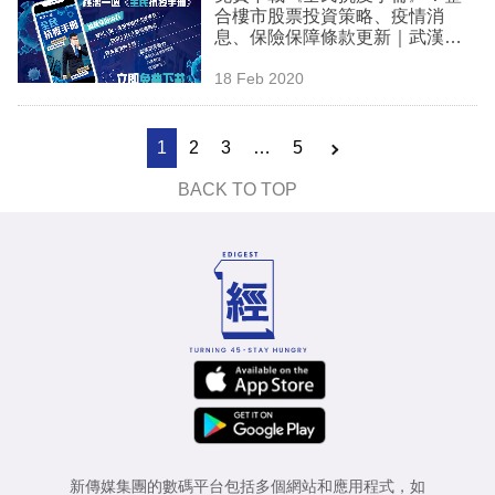
合樓市股票投資策略、疫情消
息、保險保障條款更新｜武漢肺
炎
18 Feb 2020
1
2
3
…
5
BACK TO TOP
新傳媒集團的數碼平台包括多個網站和應用程式，如