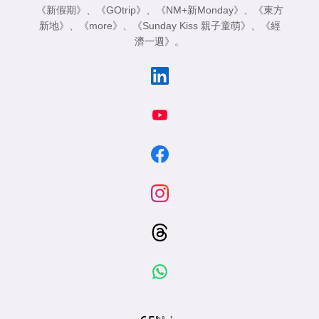
《新假期》
、
《GOtrip》
、
《NM+新Monday》
、
《東方
新地》
、
《more》
、
《Sunday Kiss 親子童萌》
、
《經
濟一週》
。