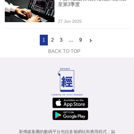
至第3季度
27 Jun 2025
1
2
3
…
9
BACK TO TOP
新傳媒集團的數碼平台包括多個網站和應用程式，如