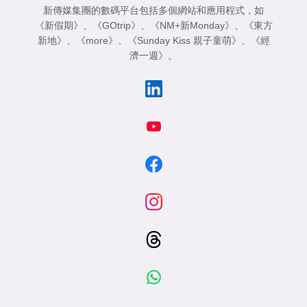
新傳媒集團的數碼平台包括多個網站和應用程式，如
《新假期》
、
《GOtrip》
、
《NM+新Monday》
、
《東方
新地》
、
《more》
、
《Sunday Kiss 親子童萌》
、
《經
濟一週》
。