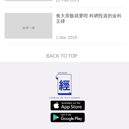
專
區
食大茶飯就要咁 科網投資的金科
玉律
1 Mar 2018
BACK TO TOP