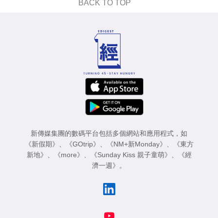
BACK TO TOP
新傳媒集團的數碼平台包括多個網站和應用程式，如
《新假期》
、
《GOtrip》
、
《NM+新Monday》
、
《東方
新地》
、
《more》
、
《Sunday Kiss 親子童萌》
、
《經
濟一週》
。