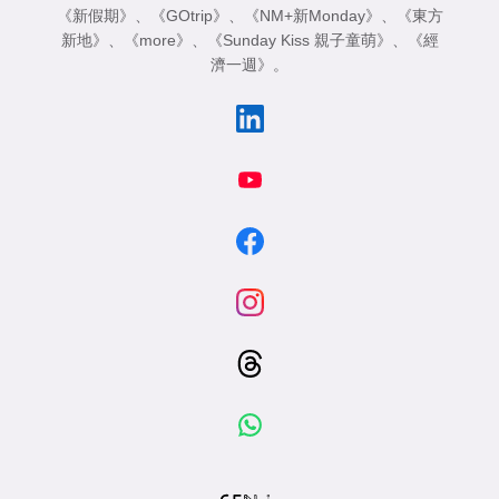
《新假期》
、
《GOtrip》
、
《NM+新Monday》
、
《東方
新地》
、
《more》
、
《Sunday Kiss 親子童萌》
、
《經
濟一週》
。