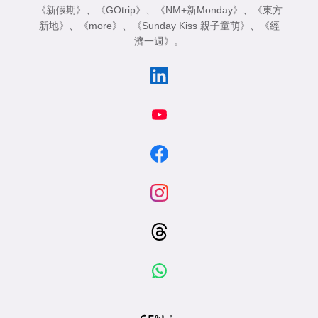
《新假期》
、
《GOtrip》
、
《NM+新Monday》
、
《東方
新地》
、
《more》
、
《Sunday Kiss 親子童萌》
、
《經
濟一週》
。