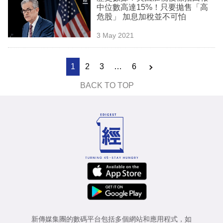
中位數高達15%！只要拋售「高
危股」 加息加稅並不可怕
3 May 2021
1
2
3
…
6
BACK TO TOP
新傳媒集團的數碼平台包括多個網站和應用程式，如