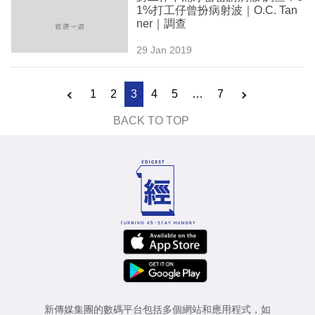
1%打工仔曾扮病射波｜O.C. Tan
ner｜調查
29 Jan 2019
1
2
3
4
5
…
7
BACK TO TOP
新傳媒集團的數碼平台包括多個網站和應用程式，如