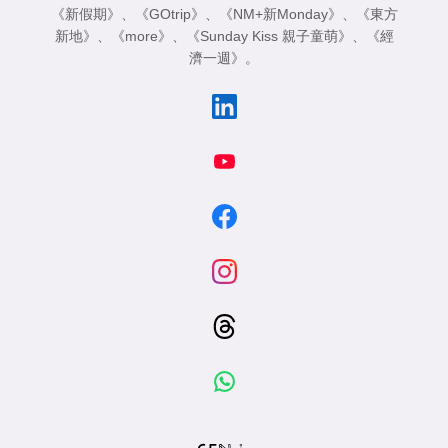
《新假期》
、
《GOtrip》
、
《NM+新Monday》
、
《東方
新地》
、
《more》
、
《Sunday Kiss 親子童萌》
、
《經
濟一週》
。