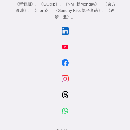
《新假期》
、
《GOtrip》
、
《NM+新Monday》
、
《東方
新地》
、
《more》
、
《Sunday Kiss 親子童萌》
、
《經
濟一週》
。