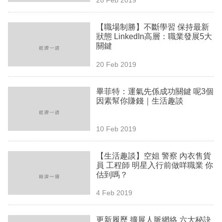
專
區
【職場制勝】不斷學習 保持最新
狀態 LinkedIn高層：職業發展5大
關鍵
20 Feb 2019
畢菲特：運氣先係成功關鍵 呢3個
因素幫你賺錢｜生活趣談
10 Feb 2019
【生活趣談】空姐 警察 內衣售貨
員 工程師 明星入行前做咩職業 你
估到嗎？
4 Feb 2019
更新履歷 擴展人脈網絡 六大秘訣