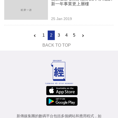
新一年事業更上層樓
25 Jan 2019
1
2
3
4
5
BACK TO TOP
新傳媒集團的數碼平台包括多個網站和應用程式，如