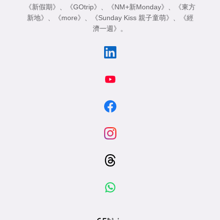
《新假期》
、
《GOtrip》
、
《NM+新Monday》
、
《東方
新地》
、
《more》
、
《Sunday Kiss 親子童萌》
、
《經
濟一週》
。