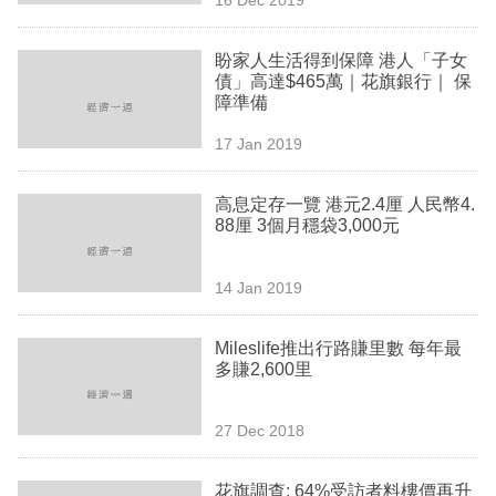
專
區
盼家人生活得到保障 港人「子女
債」高達$465萬｜花旗銀行｜ 保
障準備
17 Jan 2019
高息定存一覽 港元2.4厘 人民幣4.
88厘 3個月穩袋3,000元
14 Jan 2019
Mileslife推出行路賺里數 每年最
多賺2,600里
27 Dec 2018
花旗調查: 64%受訪者料樓價再升