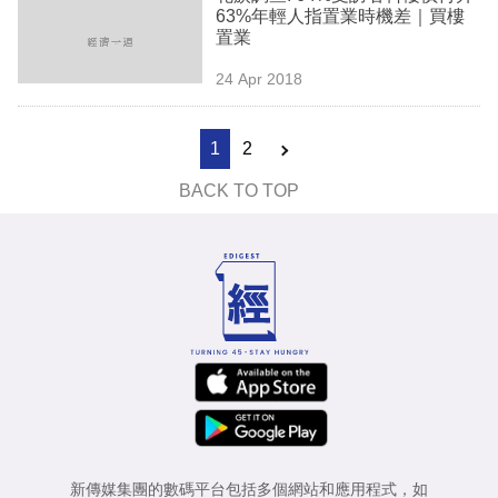
63%年輕人指置業時機差｜買樓
置業
24 Apr 2018
1
2
BACK TO TOP
新傳媒集團的數碼平台包括多個網站和應用程式，如