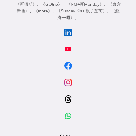
《新假期》
、
《GOtrip》
、
《NM+新Monday》
、
《東方
新地》
、
《more》
、
《Sunday Kiss 親子童萌》
、
《經
濟一週》
。