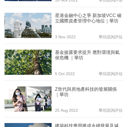
專
區
星港金融中心之爭 新加坡VCC 確
立國際資產管理中心地位｜華坊
3 Nov 2022
華坊諮詢評估
基金披露要求提升 應對環境與氣
侯危機 ｜華坊
5 Oct 2022
華坊諮詢評估
Z世代與房地產科技的發展關係
｜華坊
25 Aug 2022
華坊諮詢評估
建築科技應用將成永續發展及減