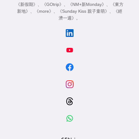
《新假期》
、
《GOtrip》
、
《NM+新Monday》
、
《東方
新地》
、
《more》
、
《Sunday Kiss 親子童萌》
、
《經
濟一週》
。