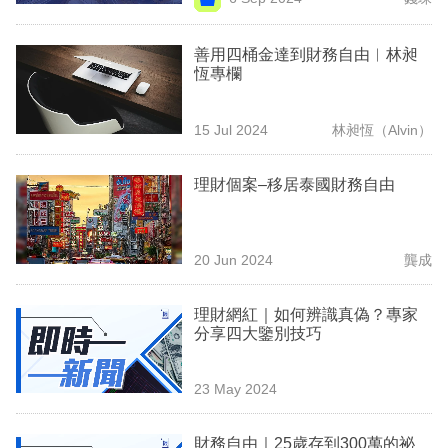
專
區
善用四桶金達到財務自由︳林昶
恆專欄
15 Jul 2024
林昶恆（Alvin）
理財個案–移居泰國財務自由
20 Jun 2024
龔成
理財網紅｜如何辨識真偽？專家
分享四大鑒別技巧
23 May 2024
財務自由｜25歲存到300萬的祕