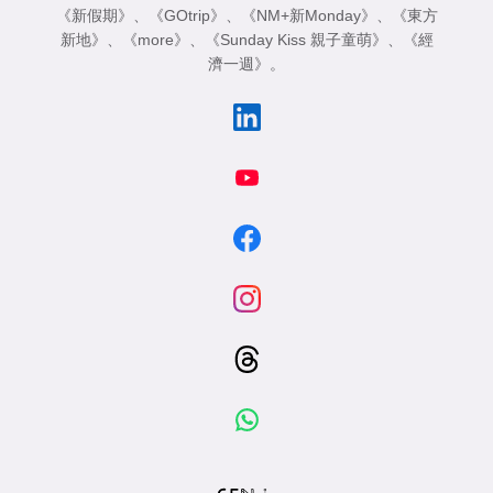
《新假期》
、
《GOtrip》
、
《NM+新Monday》
、
《東方
新地》
、
《more》
、
《Sunday Kiss 親子童萌》
、
《經
濟一週》
。