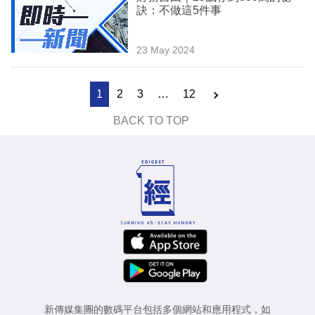
訣：不做這5件事
23 May 2024
1
2
3
…
12
BACK TO TOP
新傳媒集團的數碼平台包括多個網站和應用程式，如