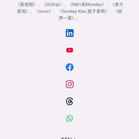
《新假期》
、
《GOtrip》
、
《NM+新Monday》
、
《東方
新地》
、
《more》
、
《Sunday Kiss 親子童萌》
、
《經
濟一週》
。