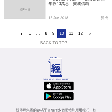
年收40萬息｜龔成信箱
15 Jun 2018
龔成
1
…
8
9
10
11
12
BACK TO TOP
新傳媒集團的數碼平台包括多個網站和應用程式，如