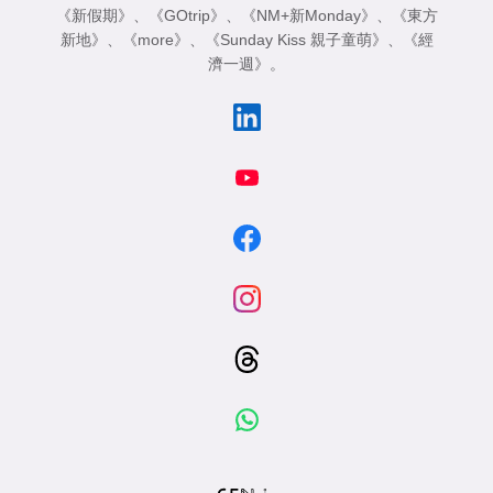
《新假期》
、
《GOtrip》
、
《NM+新Monday》
、
《東方
新地》
、
《more》
、
《Sunday Kiss 親子童萌》
、
《經
濟一週》
。