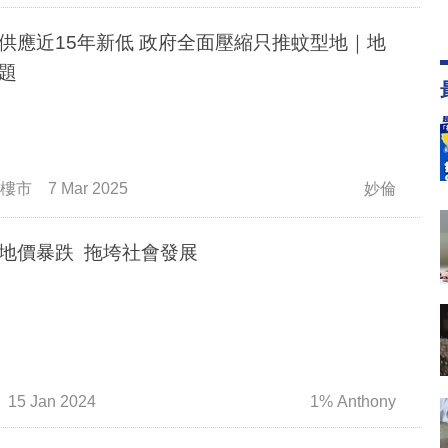
供應近15年新低 政府全面壓縮只推蚊型地｜地
題
樓市
7 Mar 2025
妙倫
地價暴跌 拖垮社會發展
15 Jan 2024
1% Anthony