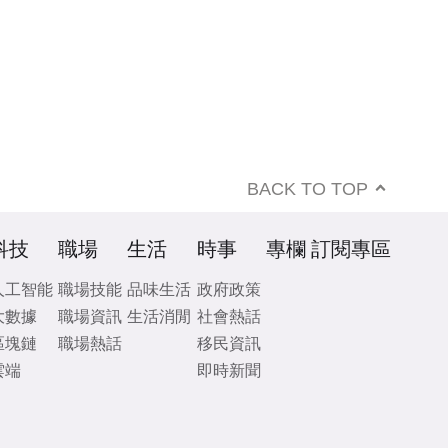
BACK TO TOP
科技
職場
生活
時事
專欄
訂閱專區
人工智能
職場技能
品味生活
政府政策
大數據
職場資訊
生活消閒
社會熱話
區塊鏈
職場熱話
移民資訊
雲端
即時新聞