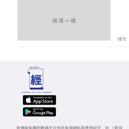
樓市
新傳媒集團的數碼平台包括多個網站和應用程式，如
《新假