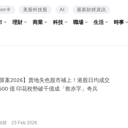
mon卡
美股科技股
AI
最新財經資訊
市
理財
商業
科技
職場
生活
時事
算案2026】賣地失色股市補上！港股日均成交
2500 億 印花稅勢破千億成「救赤字」奇兵
財經
23 Feb 2026