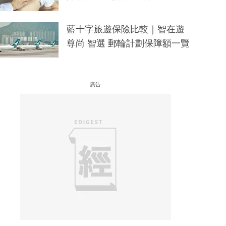
藍十字旅遊保險比較｜智在遊
尊尚 智選 郵輪計劃保障額一覽
廣告