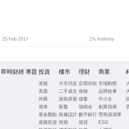
25 Feb 2017
1% Anthony
即時財經
專題
投資
樓市
理財
商業
港股
大市消息
定期存款
市場動態
美股
二手成交
保險
品牌故事
外匯
資助房屋
儲蓄
中小企
債券
新盤
強積金
創業指南
基金觀點
裝修設計
數字銀行
營商資源庫
虛擬投資
按揭
借貸
ESG