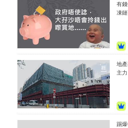
有錢
凍鏈
地產
主力
踢爆