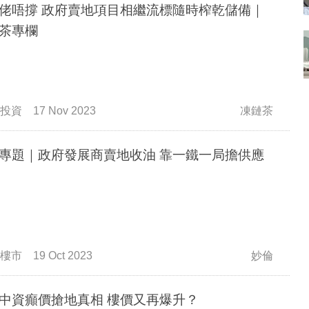
佬唔撐 政府賣地項目相繼流標隨時榨乾儲備｜
茶專欄
投資
17 Nov 2023
凍鏈茶
專題｜政府發展商賣地收油 靠一鐵一局擔供應
樓市
19 Oct 2023
妙倫
中資癲價搶地真相 樓價又再爆升？