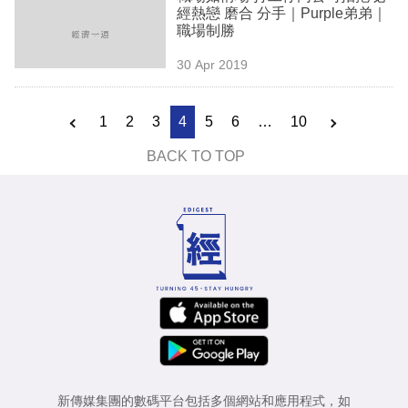
經熱戀 磨合 分手｜Purple弟弟｜
職場制勝
30 Apr 2019
1
2
3
4
5
6
…
10
BACK TO TOP
新傳媒集團的數碼平台包括多個網站和應用程式，如