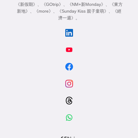
《新假期》
、
《GOtrip》
、
《NM+新Monday》
、
《東方
新地》
、
《more》
、
《Sunday Kiss 親子童萌》
、
《經
濟一週》
。