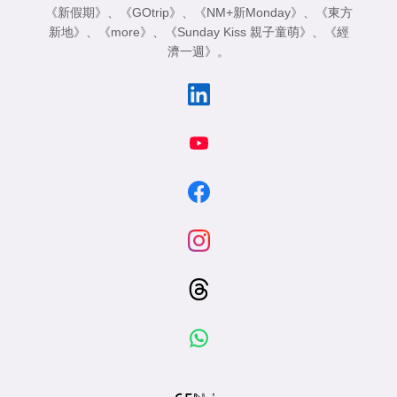
《新假期》
、
《GOtrip》
、
《NM+新Monday》
、
《東方
新地》
、
《more》
、
《Sunday Kiss 親子童萌》
、
《經
濟一週》
。