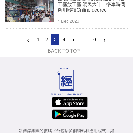
工塞放工塞 網民大呻：搭車時間
夠用嚟讀Online degree
4 Dec 2020
1
2
3
4
5
…
10
BACK TO TOP
新傳媒集團的數碼平台包括多個網站和應用程式，如