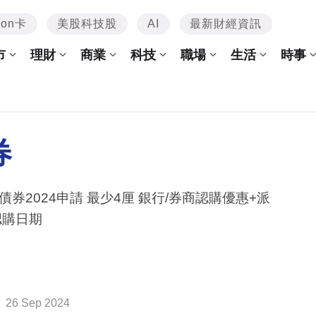
mon卡
美股科技股
AI
最新財經資訊
市
理財
商業
科技
職場
生活
時事
券
債券2024申請 最少4厘 銀行/券商認購優惠+派
認購日期
26 Sep 2024