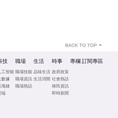
BACK TO TOP
科技
職場
生活
時事
專欄
訂閱專區
人工智能
職場技能
品味生活
政府政策
大數據
職場資訊
生活消閒
社會熱話
區塊鏈
職場熱話
移民資訊
雲端
即時新聞