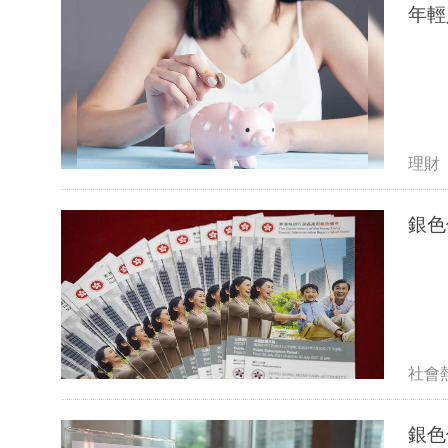
年輕
理財
銀色
社會
銀色