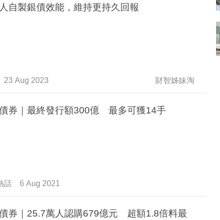
人自製銀債效能，維持更持久回報
23 Aug 2023
財智姊妹淘
債券｜最終發行額300億 最多可獲14手
熱話
6 Aug 2021
債券｜25.7萬人認購679億元 超額1.8倍料最