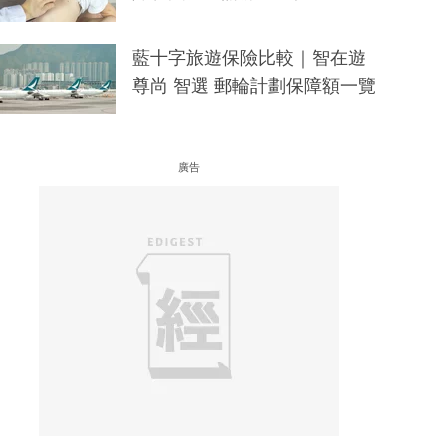
藍十字旅遊保險比較｜智在遊
尊尚 智選 郵輪計劃保障額一覽
廣告