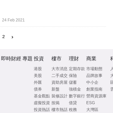
24 Feb 2021
2
即時財經
專題
投資
樓市
理財
商業
港股
大市消息
定期存款
市場動態
美股
二手成交
保險
品牌故事
外匯
資助房屋
儲蓄
中小企
債券
新盤
強積金
創業指南
基金觀點
裝修設計
數字銀行
營商資源庫
虛擬投資
按揭
借貸
ESG
投資熱話
樓市熱話
稅務
大灣區