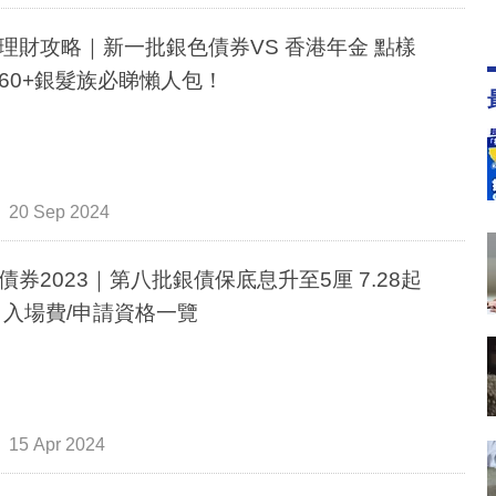
理財攻略｜新一批銀色債券VS 香港年金 點樣
60+銀髮族必睇懶人包！
20 Sep 2024
債券2023｜第八批銀債保底息升至5厘 7.28起
 入場費/申請資格一覽
15 Apr 2024