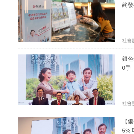
終發
社會
銀色
0手
社會
【銀