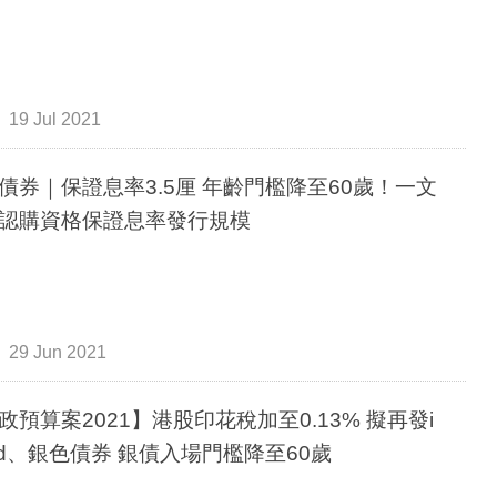
19 Jul 2021
債券｜保證息率3.5厘 年齡門檻降至60歲！一文
認購資格保證息率發行規模
29 Jun 2021
政預算案2021】港股印花稅加至0.13% 擬再發i
nd、銀色債券 銀債入場門檻降至60歲