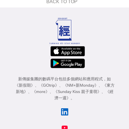
BACK TO TOP
新傳媒集團的數碼平台包括多個網站和應用程式，如
《新假期》
、
《GOtrip》
、
《NM+新Monday》
、
《東方
新地》
、
《more》
、
《Sunday Kiss 親子童萌》
、
《經
濟一週》
。