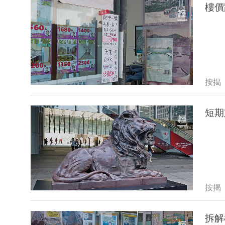
樓價
按揭
短期
按揭
拆解