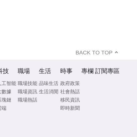
BACK TO TOP
科技
職場
生活
時事
專欄
訂閱專區
人工智能
職場技能
品味生活
政府政策
大數據
職場資訊
生活消閒
社會熱話
區塊鏈
職場熱話
移民資訊
雲端
即時新聞