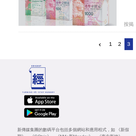
按揭
1
2
3
新傳媒集團的數碼平台包括多個網站和應用程式，如
《新假