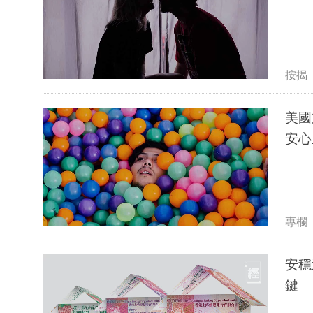
按揭
美國
安心
專欄
安穩
鍵