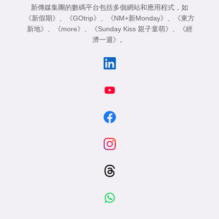
新傳媒集團的數碼平台包括多個網站和應用程式，如
《新假期》
、
《GOtrip》
、
《NM+新Monday》
、
《東方
新地》
、
《more》
、
《Sunday Kiss 親子童萌》
、
《經
濟一週》
。