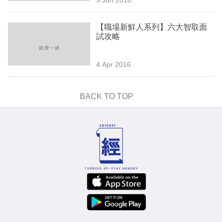
專
區
【職場新鮮人系列】六大智取面
試攻略
4 Apr 2016
BACK TO TOP