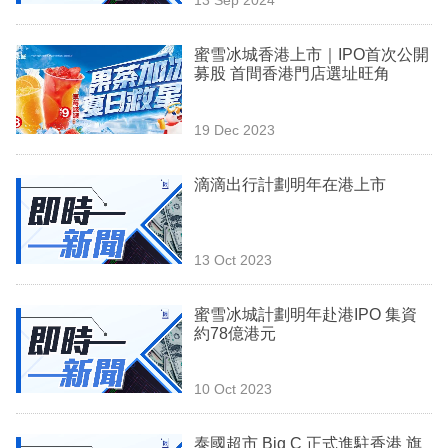
專
區
蜜雪冰城香港上市｜IPO首次公開
募股 首間香港門店選址旺角
19 Dec 2023
滴滴出行計劃明年在港上市
13 Oct 2023
蜜雪冰城計劃明年赴港IPO 集資
約78億港元
10 Oct 2023
泰國超市 Big C 正式進駐香港 旗