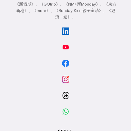
《新假期》
、
《GOtrip》
、
《NM+新Monday》
、
《東方
新地》
、
《more》
、
《Sunday Kiss 親子童萌》
、
《經
濟一週》
。