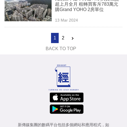
超上月全月 租轉買客斥783萬元
購Grand YOHO 2房單位
13 Mar 2024
1
2
BACK TO TOP
新傳媒集團的數碼平台包括多個網站和應用程式，如