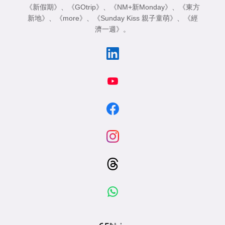
《新假期》
、
《GOtrip》
、
《NM+新Monday》
、
《東方
新地》
、
《more》
、
《Sunday Kiss 親子童萌》
、
《經
濟一週》
。