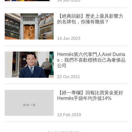
專
區
【經典回顧】歷史上最具影響力
的名牌包，你擁有幾個？
14 Jun 2023
Hermès第六代掌門人Axel Duma
s：我們不喜歡標榜自己為奢侈品
公司
22 Oct 2021
【經一專欄】回報比買黃金更好
Hermès手袋年均升值14%
13 Feb 2019