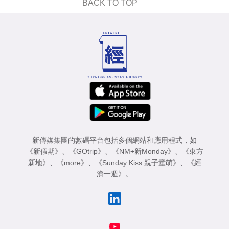
BACK TO TOP
新傳媒集團的數碼平台包括多個網站和應用程式，如
《新假期》
、
《GOtrip》
、
《NM+新Monday》
、
《東方
新地》
、
《more》
、
《Sunday Kiss 親子童萌》
、
《經
濟一週》
。