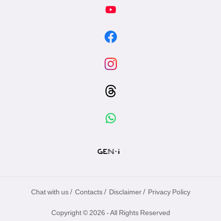
專
區
/
/
/
Chat with us
Contacts
Disclaimer
Privacy Policy
Copyright © 2026 - All Rights Reserved