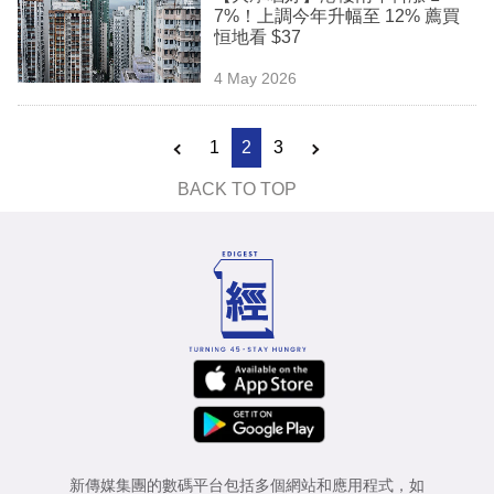
7%！上調今年升幅至 12% 薦買
恒地看 $37
4 May 2026
1
2
3
BACK TO TOP
新傳媒集團的數碼平台包括多個網站和應用程式，如