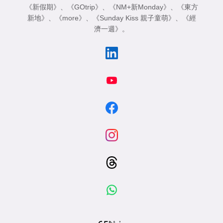
《新假期》
、
《GOtrip》
、
《NM+新Monday》
、
《東方
新地》
、
《more》
、
《Sunday Kiss 親子童萌》
、
《經
濟一週》
。