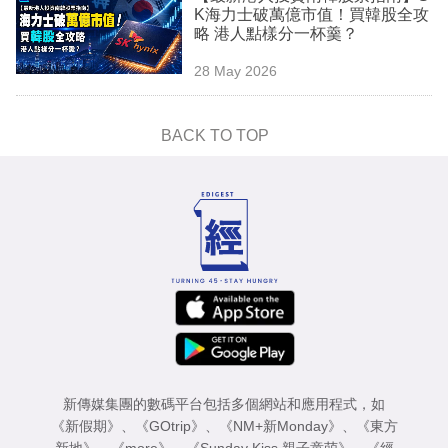
K海力士破萬億市值！買韓股全攻
略 港人點樣分一杯羹？
28 May 2026
BACK TO TOP
新傳媒集團的數碼平台包括多個網站和應用程式，如
《新假期》
、
《GOtrip》
、
《NM+新Monday》
、
《東方