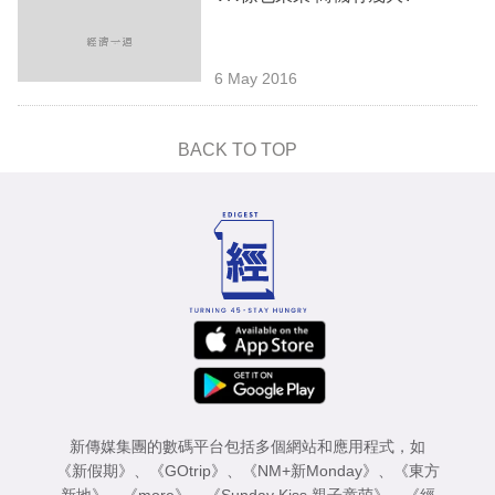
6 May 2016
BACK TO TOP
新傳媒集團的數碼平台包括多個網站和應用程式，如
《新假期》
、
《GOtrip》
、
《NM+新Monday》
、
《東方