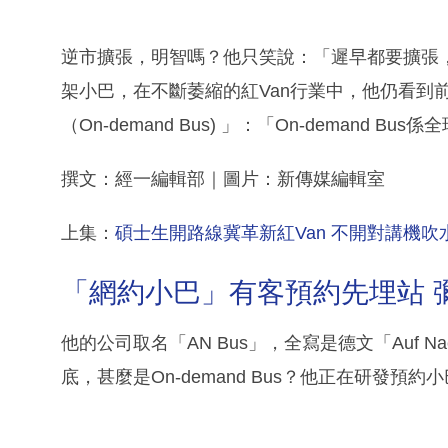
逆市擴張，明智嗎？他只笑說：「遲早都要擴張
架小巴，在不斷萎縮的紅Van行業中，他仍看到
（On-demand Bus) 」：「On-demand 
撰文：經一編輯部｜圖片：新傳媒編輯室
上集：
碩士生開路線冀革新紅Van 不開對講機吹
「網約小巴」有客預約先埋站 
他的公司取名「AN Bus」，全寫是德文「Auf Nach
底，甚麼是On-demand Bus？他正在研發預