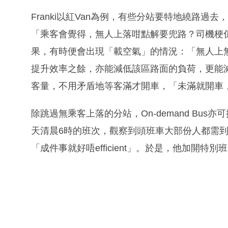
Franki以紅Van為例，有些分站要特地繞路
「乘客會覺得，無人上落咁點解要兜路？司機梗
果，有時便會出現「載空氣」的情況：「無人上無人落
提升效率之餘，亦能減低該區路面的負荷，更能
客量，不用矛盾地等客滿才開車，「未滿就開車
除跳過無乘客上落的分站，On-demand Bus
天清晨6時的班次，觀察到頭班車大部份人都需到
「成件事就好唔efficient」。於是，他加開特