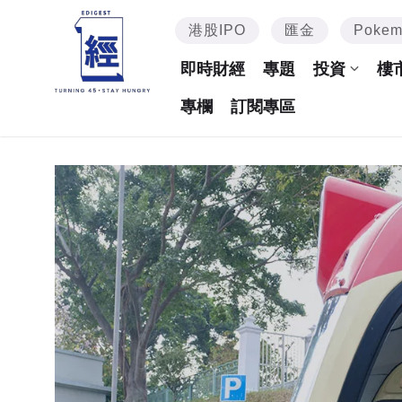
港股IPO
匯金
Poke
即時財經
專題
投資
樓
專欄
訂閱專區