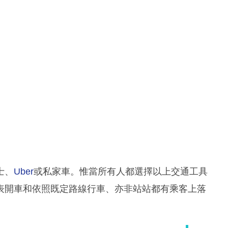
士、
Uber
或私家車。惟當所有人都選擇以上交通工具
表開車和依照既定路線行車、亦非站站都有乘客上落