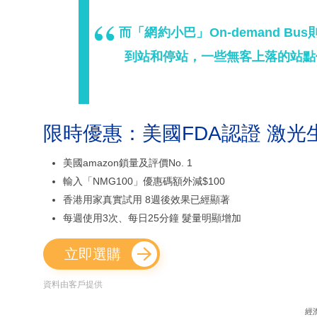
而「網約小巴」On-demand 
到站和停站，一些無客上落的站點
限時優惠：美國FDA認證 激光
美國amazon鎖量及評價No. 1
輸入「NMG100」優惠碼額外減$100
香港用家真實試用 8週後效果已經顯著
每週使用3次、每日25分鐘 髮量明顯增加
立即選購
資料由客戶提供
經