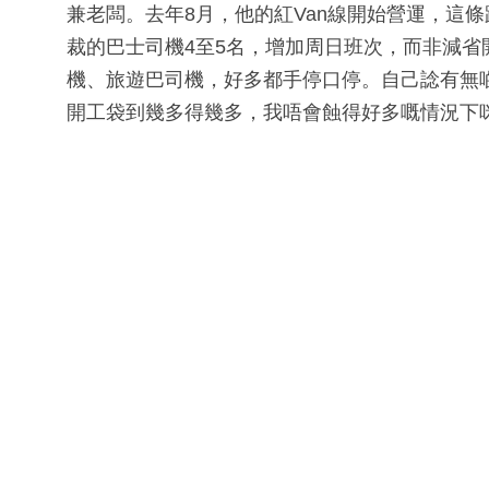
兼老闆。去年8月，他的紅Van線開始營運，這
裁的巴士司機4至5名，增加周日班次，而非減
機、旅遊巴司機，好多都手停口停。自己諗有無
開工袋到幾多得幾多，我唔會蝕得好多嘅情況下