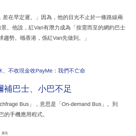
，差在早定遲。」因為，他的目光不止於一條路線兩
前景。他說，紅Van有潛力成為「按需而至的網約巴士
Bus係全球趨勢。喺香港，係紅Van先做到。」
水、不收現金收PayMe：我們不亡命
彌補巴士、小巴不足
frage Bus」，意思是「On-demand Bus」。到
約小巴的手機應用程式。
廣告