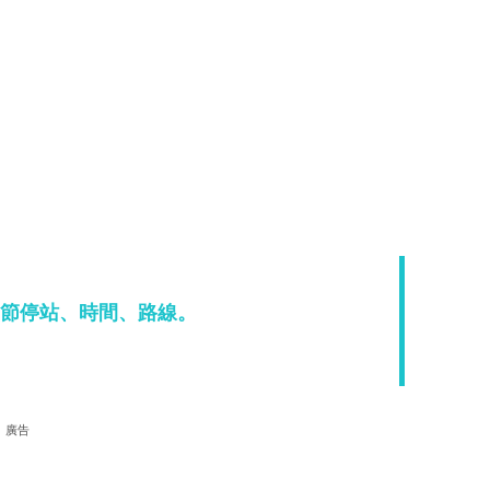
，調節停站、時間、路線。
廣告