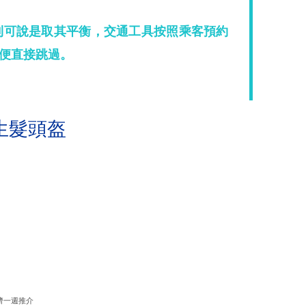
Bus則可說是取其平衡，交通工具按照乘客預約
便直接跳過。
生髮頭盔
濟一週推介