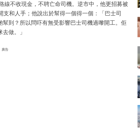
條路線不收現金，不聘亡命司機。逆市中，他更招募被
省開支和人手；他說出於幫得一個得一個：「巴士司
啲幫到？所以問吓有無受影響巴士司機過嚟開工。佢
咪去做。」
廣告