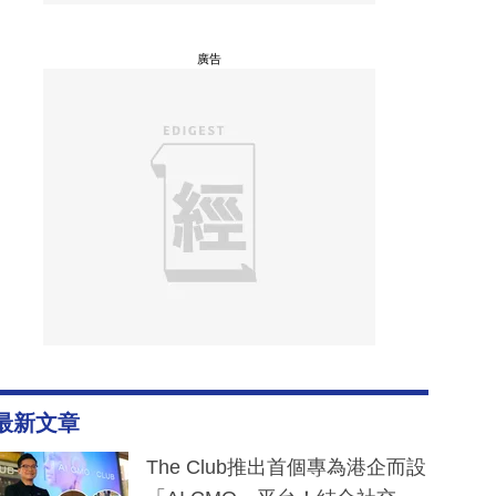
廣告
最新文章
The Club推出首個專為港企而設