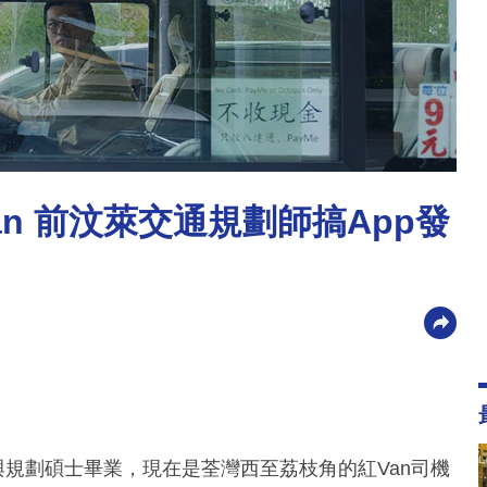
n 前汶萊交通規劃師搞App發
策與規劃碩士畢業，現在是荃灣西至荔枝角的紅Van司機