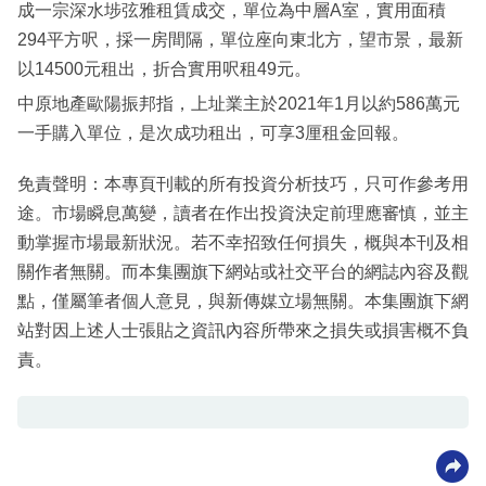
成一宗深水埗弦雅租賃成交，單位為中層A室，實用面積
294平方呎，採一房間隔，單位座向東北方，望市景，最新
以14500元租出，折合實用呎租49元。
中原地產歐陽振邦指，上址業主於2021年1月以約586萬元
一手購入單位，是次成功租出，可享3厘租金回報。
免責聲明：本專頁刊載的所有投資分析技巧，只可作參考用
途。市場瞬息萬變，讀者在作出投資決定前理應審慎，並主
動掌握市場最新狀況。若不幸招致任何損失，概與本刊及相
關作者無關。而本集團旗下網站或社交平台的網誌內容及觀
點，僅屬筆者個人意見，與新傳媒立場無關。本集團旗下網
站對因上述人士張貼之資訊內容所帶來之損失或損害概不負
責。