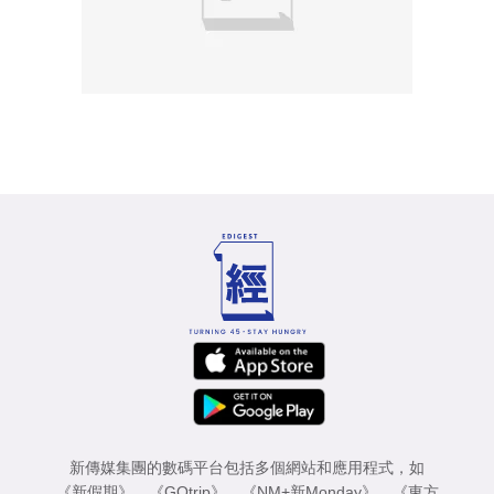
新傳媒集團的數碼平台包括多個網站和應用程式，如
《新假期》
、
《GOtrip》
、
《NM+新Monday》
、
《東方