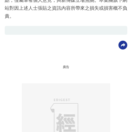
點，僅屬筆者個人意見，與新傳媒立場無關。本集團旗下網
站對因上述人士張貼之資訊內容所帶來之損失或損害概不負
責。
廣告