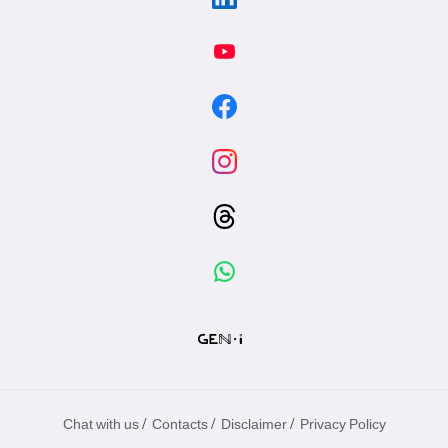
/
/
/
Chat with us
Contacts
Disclaimer
Privacy Policy