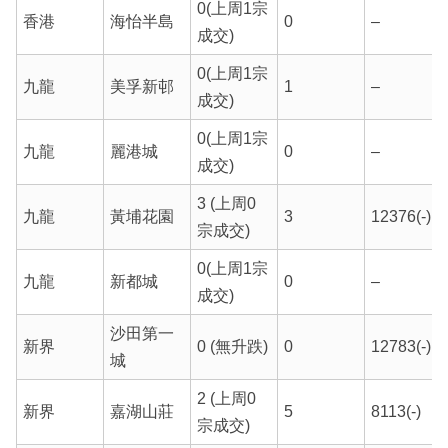
0(上周1宗
香港
海怡半島
0
–
成交)
0(上周1宗
九龍
美孚新邨
1
–
成交)
0(上周1宗
九龍
麗港城
0
–
成交)
3 (上周0
九龍
黃埔花園
3
12376(-)
宗成交)
0(上周1宗
九龍
新都城
0
–
成交)
沙田第一
新界
0 (無升跌)
0
12783(-)
城
2 (上周0
新界
嘉湖山莊
5
8113(-)
宗成交)