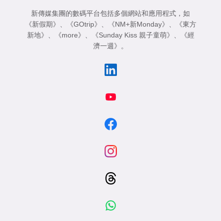
新傳媒集團的數碼平台包括多個網站和應用程式，如
《新假期》
、
《GOtrip》
、
《NM+新Monday》
、
《東方
新地》
、
《more》
、
《Sunday Kiss 親子童萌》
、
《經
濟一週》
。