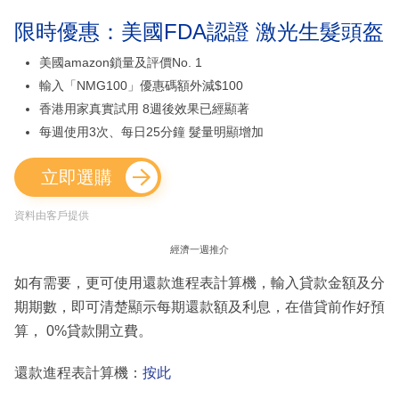
限時優惠：美國FDA認證 激光生髮頭盔
美國amazon鎖量及評價No. 1
輸入「NMG100」優惠碼額外減$100
香港用家真實試用 8週後效果已經顯著
每週使用3次、每日25分鐘 髮量明顯增加
立即選購
資料由客戶提供
經濟一週推介
如有需要，更可使用還款進程表計算機，輸入貸款金額及分
期期數，即可清楚顯示每期還款額及利息，在借貸前作好預
算， 0%貸款開立費。
還款進程表計算機：
按此