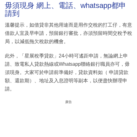
毋須現身 網上、電話、whatsapp都申
請到
溫馨提示，如借貸非其他用途而是用作交稅的打工仔，有意
借款人宜及早申請，預留銀行審批，亦須預留時間交稅予稅
局，以減低拖欠稅款的機會。
此外，「星展稅季貸款」24小時可遙距申請，無論網上申
請、致電私人貸款熱線或Whatsapp聯絡銀行職員亦可，毋
須現身。大家可於申請前準備好，貸款資料如（ 申請貸款
額、還款期）、地址及入息證明等副本，以便盡快辦理申
請。
廣告