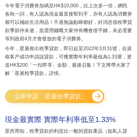
今年電子消費券加碼至HK$10,000，比上次多一倍，網民
各執一詞，有人認為現金最直接幫到手，亦有人認為消費券
都可以補給生活用品！不過無論點睇都好，好消息係稅季貸
款季節仲未過，急需用錢嘅大家仲有機會借平錢，未必需要
等到政府4月才會發放的電子消費券。
今年，星展推出稅季貸款，即日起至2022年3月31號，合資
格客戶成功申請該貸款，可獲實際年利率最低為1.33厘，更
送HK$200「一扣即享」金額，最後召集！下文將帶大家了
解「星展稅季貸款」詳情。
立即申請「星展稅季貸款」
現金最實際 實際年利率低至1.33%
眾所周知，稅季貸款的利息比一般的貸款產品（如私人貸