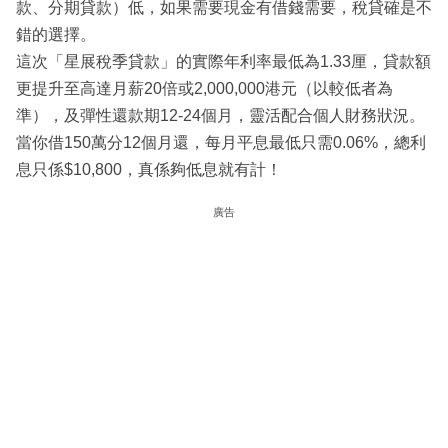
款、分期貸款）低，如果需要現金有借錢需要，稅貸確是不
錯的選擇。
這次「星展稅季貸款」的實際年利率最低為1.33厘，貸款額
更提升至高達月薪20倍或2,000,000港元（以較低者為
準），及彈性還款期12-24個月，靈活配合個人財務狀況。
當你借150萬分12個月還，每月平息最低只需0.06%，總利
息只係$10,800，真係夠低息就有計！
廣告