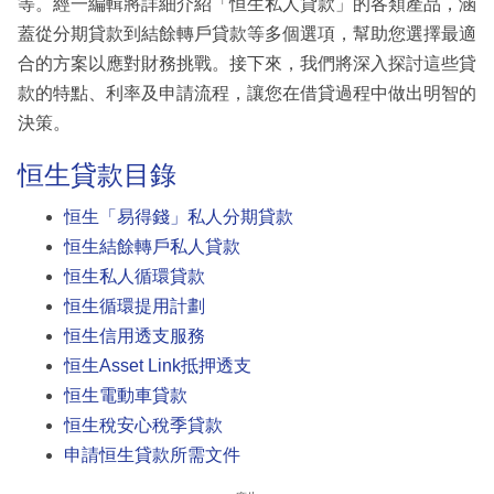
等。經一編輯將詳細介紹「恒生私人貸款」的各類產品，涵
蓋從分期貸款到結餘轉戶貸款等多個選項，幫助您選擇最適
合的方案以應對財務挑戰。接下來，我們將深入探討這些貸
款的特點、利率及申請流程，讓您在借貸過程中做出明智的
決策。
恒生貸款目錄
恒生「易得錢」私人分期貸款
恒生結餘轉戶私人貸款
恒生私人循環貸款
恒生循環提用計劃
恒生信用透支服務
恒生Asset Link抵押透支
恒生電動車貸款
恒生稅安心稅季貸款
申請恒生貸款所需文件