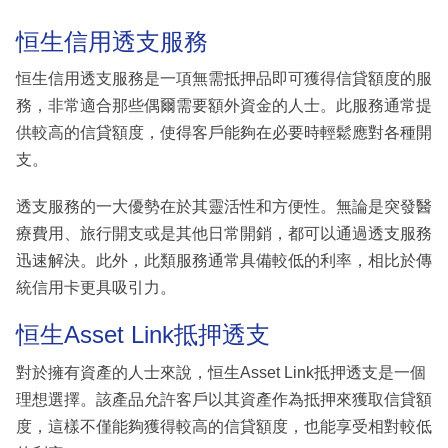
恒生信用透支服務
恒生信用透支服務是一項無需抵押品即可獲得信貸額度的服
務，非常適合那些偶爾需要額外資金的人士。此服務通常提
供較高的信貸額度，使得客戶能夠在必要時輕鬆應對各種開
支。
透支服務的一大優勢在於其靈活性和方便性。無論是突發醫
療費用、旅行開支或是其他日常開銷，都可以通過透支服務
迅速解決。此外，此類服務通常具備較低的利率，相比於傳
統信用卡更具吸引力。
恒生Asset Link抵押透支
對於擁有資產的人士來說，恒生Asset Link抵押透支是一個
理想選擇。該產品允許客戶以其資產作為抵押來獲取信貸額
度，這樣不僅能夠獲得較高的信貸額度，也能享受相對較低