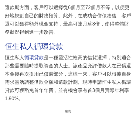
還款期方面，客戶可以選擇從6個月至72個月不等，以便更
好地規劃自己的財務預算。此外，在成功合併債務後，客戶
還可以獲得額外現金支持，最高可達月薪8倍，使得整體財
務狀況得到進一步改善。
恒生私人循環貸款
恒生私人
循環貸款
是一種靈活性較高的借貸選擇，特別適合
那些需要隨時提取資金的人士。該產品允許借款人在已償還
本金後再次提用已償還部分，這樣一來，客戶可以根據自身
需求靈活調整借款金額和還款計劃。現時申請恒生私人循環
貸款可獲豁免首年年費，並有機會享有首3個月實際年利率
1.90%。
廣告