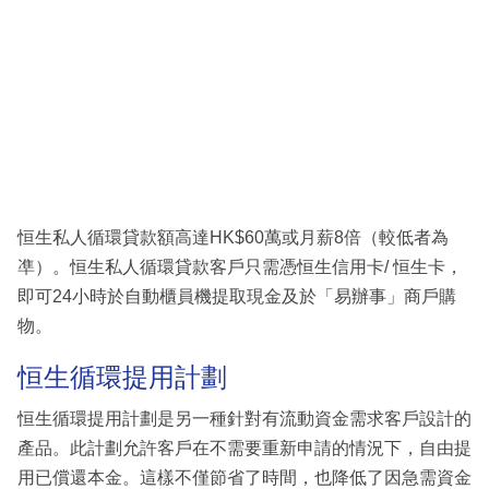
恒生私人循環貸款額高達HK$60萬或月薪8倍（較低者為
凖）。恒生私人循環貸款客戶只需憑恒生信用卡/ 恒生卡，
即可24小時於自動櫃員機提取現金及於「易辦事」商戶購
物。
恒生循環提用計劃
恒生循環提用計劃是另一種針對有流動資金需求客戶設計的
產品。此計劃允許客戶在不需要重新申請的情況下，自由提
用已償還本金。這樣不僅節省了時間，也降低了因急需資金