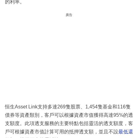
的利率。
廣告
恒生Asset Link支持多達269隻股票、1,454隻基金和116隻
債券等資產類別，客戶可以根據資產市值獲得高達95%的透
支額度。此項透支服務的主要特點包括靈活的透支額度，客
戶可根據資產市值計算可用的抵押透支額，並且不設
最低還