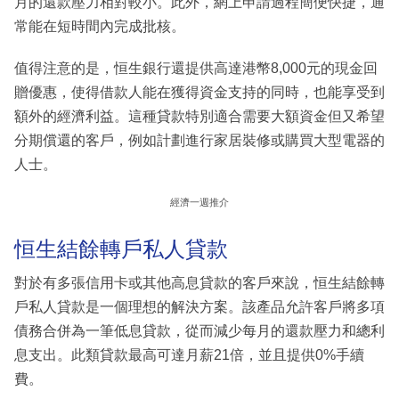
月的還款壓力相對較小。此外，網上申請過程簡便快捷，通
常能在短時間內完成批核。
值得注意的是，恒生銀行還提供高達港幣8,000元的現金回
贈優惠，使得借款人能在獲得資金支持的同時，也能享受到
額外的經濟利益。這種貸款特別適合需要大額資金但又希望
分期償還的客戶，例如計劃進行家居裝修或購買大型電器的
人士。
經濟一週推介
恒生結餘轉戶私人貸款
對於有多張信用卡或其他高息貸款的客戶來說，恒生結餘轉
戶私人貸款是一個理想的解決方案。該產品允許客戶將多項
債務合併為一筆低息貸款，從而減少每月的還款壓力和總利
息支出。此類貸款最高可達月薪21倍，並且提供0%手續
費。