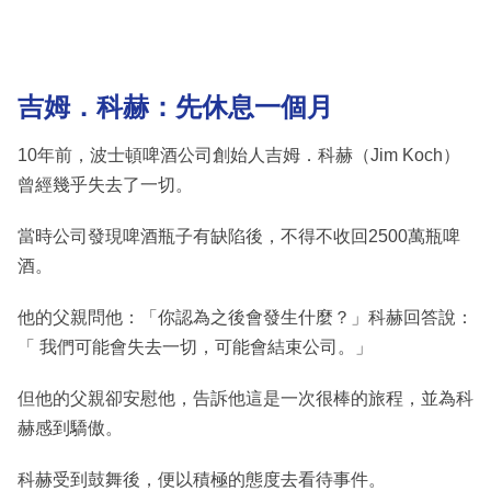
吉姆．科赫：先休息一個月
10年前，波士頓啤酒公司創始人吉姆．科赫（Jim Koch）
曾經幾乎失去了一切。
當時公司發現啤酒瓶子有缺陷後，不得不收回2500萬瓶啤
酒。
他的父親問他：「你認為之後會發生什麼？」科赫回答說：
「 我們可能會失去一切，可能會結束公司。」
但他的父親卻安慰他，告訴他這是一次很棒的旅程，並為科
赫感到驕傲。
科赫受到鼓舞後，便以積極的態度去看待事件。