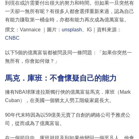
到現在或許需要付出很大的努力和時間。但如果一旦突然有
一天卻一無所有呢？有很多人都會選擇重新來過，認為自己
有能力賺取第一桶金時，亦都有能力再次成為億萬富翁。
撰文：Vannaice ｜圖片：
unsplash
、IG｜資料來源：
CNBC
以下5個的億萬富翁都被問及同一條問題：「如果你突然一
無所有，你會如何做？」
馬克．庫班：不會懷疑自己的能力
擁有NBA球隊達拉斯獨行俠的億萬富翁馬克．庫班（Mark
Cuban），在美國一個猶太人勞工階級家庭長大。
90年代末時因為以59億美元賣了自創的網絡公司予雅虎公
司，從而成為了億萬富翁。
在一個節目中，庫班就提及到如果他變回一個平凡人，他會