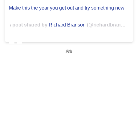
Make this the year you get out and try something new
A post shared by
Richard Branson
(@richardbranson) on
廣告