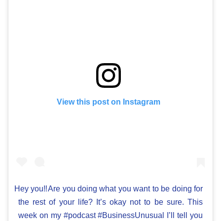
View this post on Instagram
Hey you‼️Are you doing what you want to be doing for
the rest of your life? It’s okay not to be sure. This
week on my #podcast #BusinessUnusual I’ll tell you