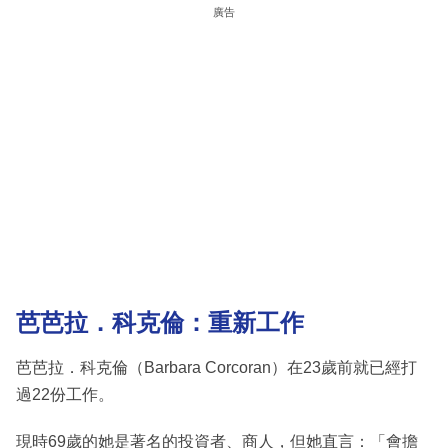
廣告
芭芭拉．科克倫：重新工作
芭芭拉．科克倫（Barbara Corcoran）在23歲前就已經打
過22份工作。
現時69歲的她是著名的投資者、商人，但她直言：「會擔