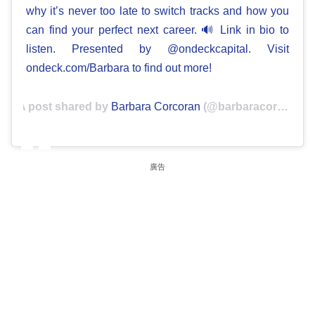
why it’s never too late to switch tracks and how you
can find your perfect next career. 🔊 Link in bio to
listen. Presented by @ondeckcapital. Visit
ondeck.com/Barbara to find out more!
A post shared by
Barbara Corcoran
(@barbaracorcoran) on
廣告