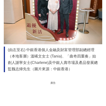
(由左至右) 中銀香港個人金融及財富管理部副總經理
（本地客層）溫晞文女士 (Tania)、「曲奇四重奏」始
創人謝寧女士(Charlene)及中銀人壽市場及產品發展總
監魏志煒先生（圖片來源：中銀香港）
廣告