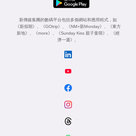
新傳媒集團的數碼平台包括多個網站和應用程式，如
《新假期》
、
《GOtrip》
、
《NM+新Monday》
、
《東方
新地》
、
《more》
、
《Sunday Kiss 親子童萌》
、
《經
濟一週》
。