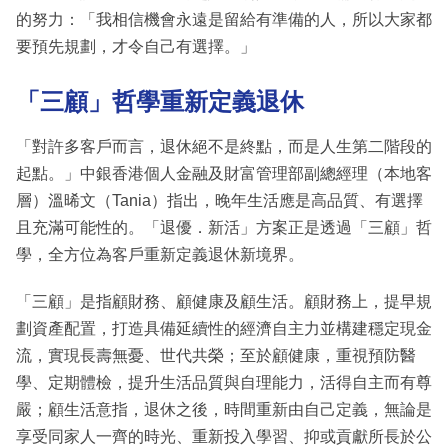
的努力：「我相信機會永遠是留給有準備的人，所以大家都
要預先規劃，才令自己有選擇。」
「三顧」哲學重新定義退休
「對許多客戶而言，退休絕不是終點，而是人生第二階段的
起點。」中銀香港個人金融及財富管理部副總經理（本地客
層）溫晞文（Tania）指出，晚年生活應是高品質、有選擇
且充滿可能性的。「退優．新活」方案正是透過「三顧」哲
學，全方位為客戶重新定義退休新境界。
「三顧」是指顧財務、顧健康及顧生活。顧財務上，提早規
劃資產配置，打造具備延續性的經濟自主力並構建穩定現金
流，實現長壽無憂、世代共榮；至於顧健康，重視預防醫
學、定期體檢，提升生活品質與自理能力，活得自主而有尊
嚴；顧生活意指，退休之後，時間重新由自己定義，無論是
享受同家人一齊的時光、重新投入學習、抑或貢獻所長於公