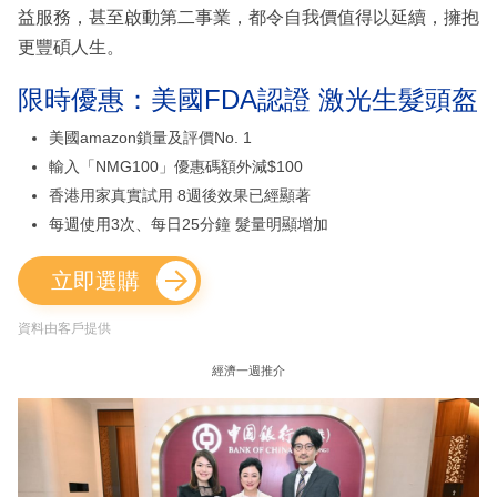
益服務，甚至啟動第二事業，都令自我價值得以延續，擁抱
更豐碩人生。
限時優惠：美國FDA認證 激光生髮頭盔
美國amazon鎖量及評價No. 1
輸入「NMG100」優惠碼額外減$100
香港用家真實試用 8週後效果已經顯著
每週使用3次、每日25分鐘 髮量明顯增加
立即選購
資料由客戶提供
經濟一週推介