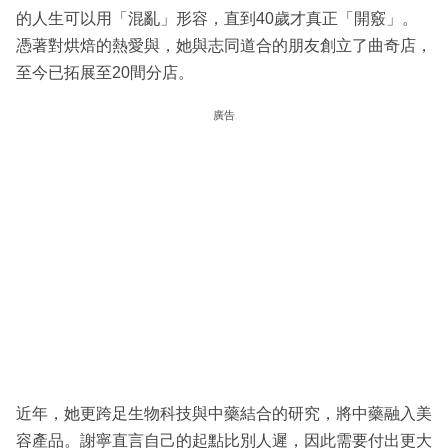
的人生可以用「混亂」形容，直到40歲才真正「開竅」。
憑著對烘焙的熱愛與，她與志同道合的朋友創立了曲奇店，
至今已拓展至20間分店。
廣告
近年，她更跨足生物科技與中藥結合的研究，將中藥融入美
容產品。謝寧直言自己的起點比別人遲，因此需要付出更大