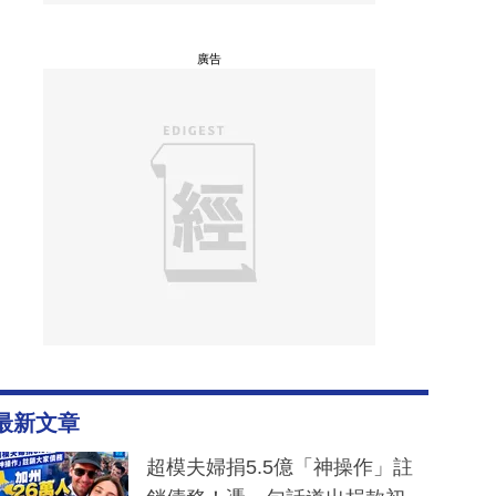
廣告
最新文章
超模夫婦捐5.5億「神操作」註