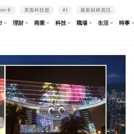
mon卡
美股科技股
AI
最新財經資訊
市
理財
商業
科技
職場
生活
時事