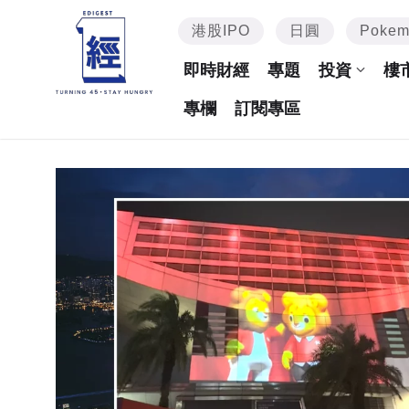
港股IPO
日圓
Poke
即時財經
專題
投資
樓
專欄
訂閱專區