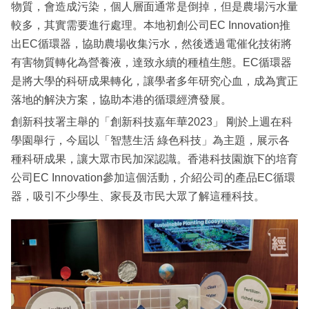
物質，會造成污染，個人層面通常是倒掉，但是農場污水量
較多，其實需要進行處理。本地初創公司EC Innovation推
出EC循環器，協助農場收集污水，然後透過電催化技術將
有害物質轉化為營養液，達致永續的種植生態。EC循環器
是將大學的科研成果轉化，讓學者多年研究心血，成為實正
落地的解決方案，協助本港的循環經濟發展。
創新科技署主舉的「創新科技嘉年華2023」 剛於上週在科
學園舉行，今屆以「智慧生活 綠色科技」為主題，展示各
種科研成果，讓大眾市民加深認識。香港科技園旗下的培育
公司EC Innovation參加這個活動，介紹公司的產品EC循環
器，吸引不少學生、家長及市民大眾了解這種科技。