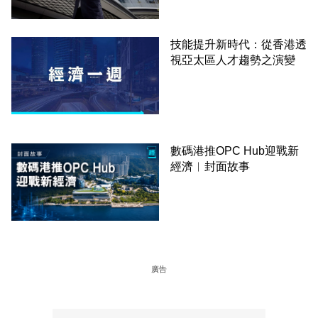
技能提升新時代：從香港透
視亞太區人才趨勢之演變
數碼港推OPC Hub迎戰新
經濟︳封面故事
廣告