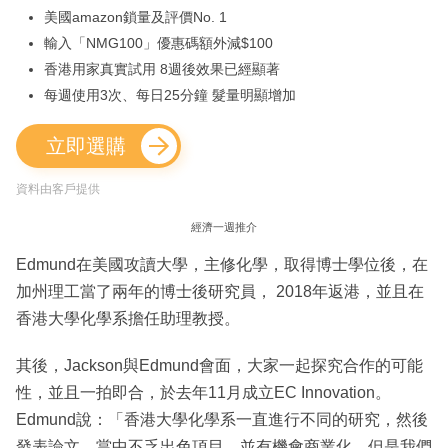
美國amazon鎖量及評價No. 1
輸入「NMG100」優惠碼額外減$100
香港用家真實試用 8週後效果已經顯著
每週使用3次、每日25分鐘 髮量明顯增加
立即選購
資料由客戶提供
經濟一週推介
Edmund在美國攻讀大學，主修化學，取得博士學位後，在
加州理工當了兩年的博士後研究員， 2018年返港，並且在
香港大學化學系擔任助理教授。
其後，Jackson與Edmund會面，大家一起探究合作的可能
性，並且一拍即合，於去年11月成立EC Innovation。
Edmund說：「香港大學化學系一直進行不同的研究，然後
發表論文，當中不乏出色項目，並有機會商業化，但是我們