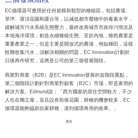
EC循環器可應用於任何規模和類型的種植區，包括農場、
草坪、屋頂花園和露台等，以減低都市廢物中的毒素水平，
緩解城市污水系統生態壓力，最終改善城市市政排污情況及
本地海洋環境，創造永續種植生態。至於內地，雖然農業是
重要產業之一，但是主要是開放式的農場，例如梯田，這樣
較難收集污水，須解決相關的問題，EC Innovation計劃於
日後再作研究，這將是公司的第三個發展階段。
商業對商業（B2B）是EC Innovation發展的首階段重點，
第二個階段計劃針對商業對顧客（B2C）市場，即是家用的
解決方案。Edmund說：「西方國家的居住空間較大，不少
人住在獨立屋，並且設有前後花園，耕種的機會較多，EC
循環器能夠協助自家耕種，達到循環再用的效果。」
廣告