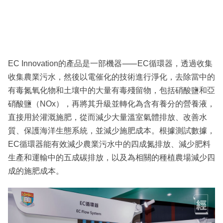
EC Innovation的產品是一部機器⸺EC循環器，透過收集
收集農業污水，然後以電催化的技術進行淨化，去除當中的
有毒氮氧化物和土壤中的大量有毒殘留物，包括硝酸鹽和亞
硝酸鹽（NOx），再將其升級並轉化為含有養分的營養液，
直接用於灌溉施肥，從而減少大量溫室氣體排放、改善水
質、保護海洋生態系統，並減少施肥成本。根據測試數據，
EC循環器能有效減少農業污水中的四成氮排放、減少肥料
生產和運輸中的五成碳排放，以及為相關的種植農場減少四
成的施肥成本。