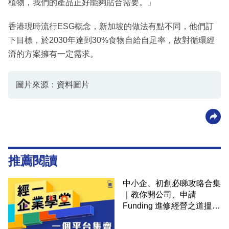
植物，我們的產品正好能夠貼合需要。」
香港現時流行ESG概念，新加坡的做法有點不同，他們訂
下目標，於2030年達到30%食物自給自足率，故對循環經
濟的方案擁有一定需求。
圖片來源：資料圖片
推薦閱讀
中小企、初創必睇攻略合集
｜教你開公司、申請
Funding 進修經營之道搵大
錢！