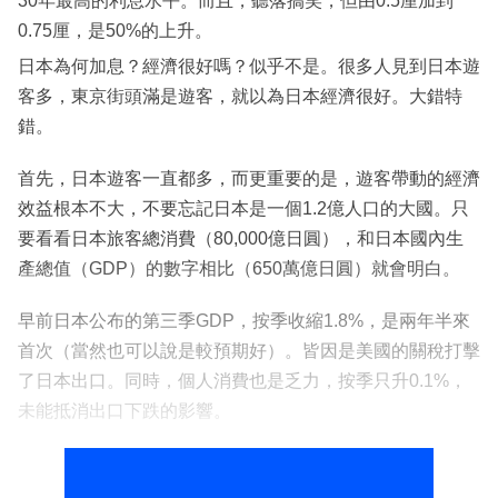
30年最高的利息水平。而且，聽落搞笑，但由0.5厘加到
0.75厘，是50%的上升。
日本為何加息？經濟很好嗎？似乎不是。很多人見到日本遊
客多，東京街頭滿是遊客，就以為日本經濟很好。大錯特
錯。
首先，日本遊客一直都多，而更重要的是，遊客帶動的經濟
效益根本不大，不要忘記日本是一個1.2億人口的大國。只
要看看日本旅客總消費（80,000億日圓），和日本國內生
產總值（GDP）的數字相比（650萬億日圓）就會明白。
早前日本公布的第三季GDP，按季收縮1.8%，是兩年半來
首次（當然也可以說是較預期好）。皆因是美國的關稅打擊
了日本出口。同時，個人消費也是乏力，按季只升0.1%，
未能抵消出口下跌的影響。