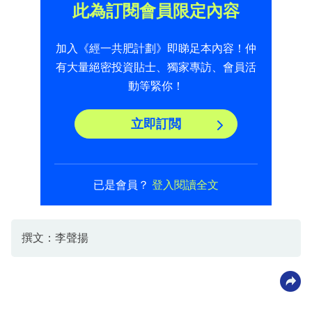
此為訂閱會員限定內容
加入《經一共肥計劃》即睇足本內容！仲
有大量絕密投資貼士、獨家專訪、會員活
動等緊你！
立即訂閲
已是會員？
登入閱讀全文
撰文：李聲揚