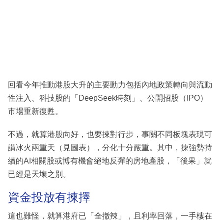
回看今年推動港股大升的主要動力包括內地政策轉向與流動
性注入、科技股的「DeepSeek時刻」、公開招股（IPO）
市場重新復甦。
不過，就算港股向好，也要揀對行步，事關不同板塊表現可
謂冰火兩重天（見圖表），分化十分嚴重。其中，揀強勢持
續的AI相關股或博有機會絕地反彈的房地產股，「後果」就
已經是天壤之別。
資金投放有揀擇
這也難怪，就算港府已「全撤辣」，且利率回落，一手樓在