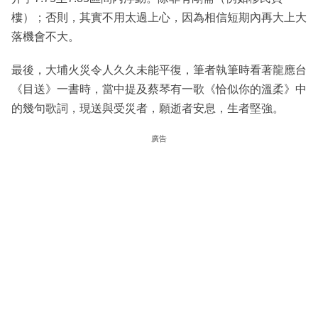
樓）；否則，其實不用太過上心，因為相信短期內再大上大
落機會不大。
最後，大埔火災令人久久未能平復，筆者執筆時看著龍應台
《目送》一書時，當中提及蔡琴有一歌《恰似你的溫柔》中
的幾句歌詞，現送與受災者，願逝者安息，生者堅強。
廣告