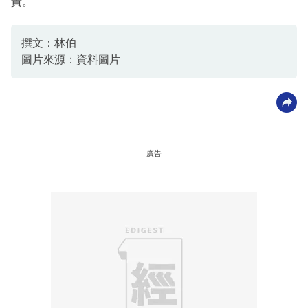
責。
撰文：林伯
圖片來源：資料圖片
廣告