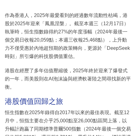
作為香港人，2025年最愛看到的經過數年流動性枯竭，港
股於2025年迎來「鳳凰涅槃」。截至本週三（12月17日）
執筆時，恒生指數錄得約27%的年度漲幅（2024年最後一
個交易日收報20,059點；本週三收報25,468點），上升動
力不僅受惠於內地超預期的政策轉向，更源於「DeepSeek
時刻」所引爆的科技股價值重估。
港股在經歷了多年估值壓縮後，2025年終於迎來了爆發式
的一年，而美股則在AI泡沫論與經濟軟著陸之間尋找新的平
衡。
港股價值回歸之旅
恒生指數在2025年錄得自2017年以來的最佳表現。截至12
月中，恒指主要在介乎25,000點至26,000點區間上落，以
升幅計跑贏了同期標準普爾500指數（2024年最後一個交易