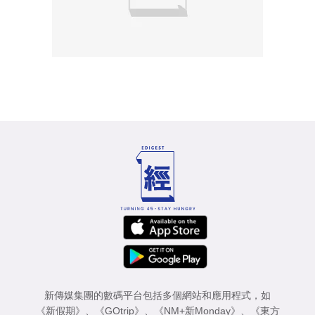
新傳媒集團的數碼平台包括多個網站和應用程式，如
《新假期》
、
《GOtrip》
、
《NM+新Monday》
、
《東方