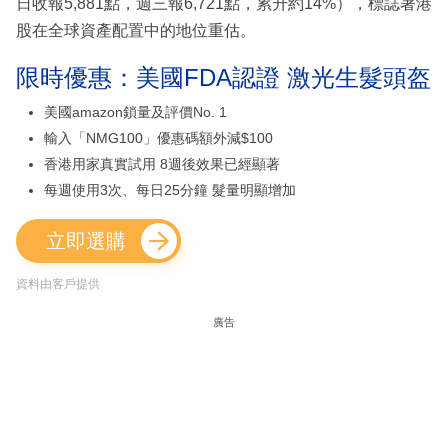
日收報5,881點，週三報6,721點，累升約14%），標誌著港
股在全球資產配置中的地位重估。
限時優惠：美國FDA認證 激光生髮頭盔
美國amazon鎖量及評價No. 1
輸入「NMG100」優惠碼額外減$100
香港用家真實試用 8週後效果已經顯著
每週使用3次、每日25分鐘 髮量明顯增加
立即選購
資料由客戶提供
廣告