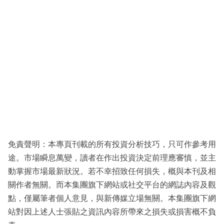
免責聲明：本專頁刊載的所有投資分析技巧，只可作參考用
途。市場瞬息萬變，讀者在作出投資決定前理應審慎，並主
動掌握市場最新狀況。若不幸招致任何損失，概與本刊及相
關作者無關。而本集團旗下網站或社交平台的網誌內容及觀
點，僅屬筆者個人意見，與新傳媒立場無關。本集團旗下網
站對因上述人士張貼之資訊內容所帶來之損失或損害概不負