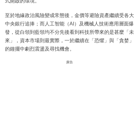
式開啟的環境。
至於地緣政治風險變成常態後，金價等避險資產繼續受各大
中央銀行追捧；而人工智能（AI）及機械人技術應用層面爆
發，從白領到藍領均不分先後看到科技所帶來的是甚麼「未
來」，資本市場則最實際，一於繼續在「恐懼」與「貪婪」
的鐘擺中劇烈震盪及尋找機會。
廣告