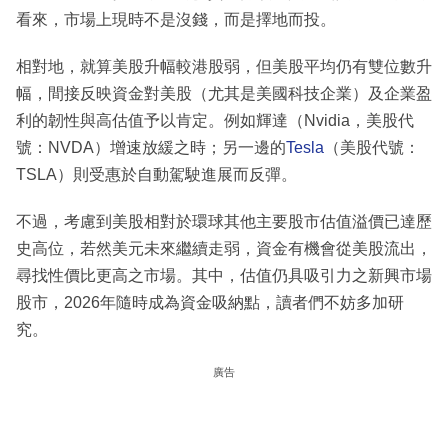
看來，市場上現時不是沒錢，而是擇地而投。
相對地，就算美股升幅較港股弱，但美股平均仍有雙位數升
幅，間接反映資金對美股（尤其是美國科技企業）及企業盈
利的韌性與高估值予以肯定。例如輝達（Nvidia，美股代
號：NVDA）增速放緩之時；另一邊的
Tesla
（美股代號：
TSLA）則受惠於自動駕駛進展而反彈。
不過，考慮到美股相對於環球其他主要股市估值溢價已達歷
史高位，若然美元未來繼續走弱，資金有機會從美股流出，
尋找性價比更高之市場。其中，估值仍具吸引力之新興市場
股市，2026年隨時成為資金吸納點，讀者們不妨多加研
究。
廣告