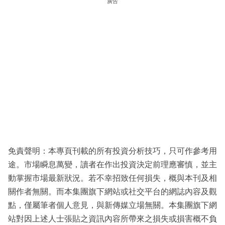
廣告
免責聲明：本專頁刊載的所有投資分析技巧，只可作參考用
途。市場瞬息萬變，讀者在作出投資決定前理應審慎，並主
動掌握市場最新狀況。若不幸招致任何損失，概與本刊及相
關作者無關。而本集團旗下網站或社交平台的網誌內容及觀
點，僅屬筆者個人意見，與新傳媒立場無關。本集團旗下網
站對因上述人士張貼之資訊內容所帶來之損失或損害概不負