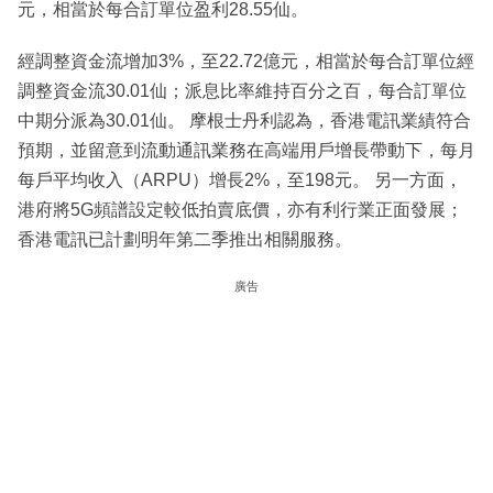
元，相當於每合訂單位盈利28.55仙。
經調整資金流增加3%，至22.72億元，相當於每合訂單位經
調整資金流30.01仙；派息比率維持百分之百，每合訂單位
中期分派為30.01仙。 摩根士丹利認為，香港電訊業績符合
預期，並留意到流動通訊業務在高端用戶增長帶動下，每月
每戶平均收入（ARPU）增長2%，至198元。 另一方面，
港府將5G頻譜設定較低拍賣底價，亦有利行業正面發展；
香港電訊已計劃明年第二季推出相關服務。
廣告