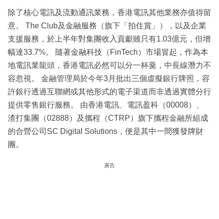
除了核心電訊及流動通訊業務，香港電訊其他業務亦值得留
意。 The Club及金融服務（旗下「拍住賞」），以及企業
支援服務，於上半年對集團收入貢獻雖只有1.03億元，但增
幅達33.7%。 隨著金融科技（FinTech）市場冒起，作為本
地電訊業龍頭，香港電訊必然可以分一杯羹，中長線潛力不
容忽視。 金融管理局於今年3月批出三個虛擬銀行牌照，容
許銀行透過互聯網或其他形式的電子渠道而非透過實體分行
提供零售銀行服務。 由香港電訊、電訊盈科（00008）、
渣打集團（02888）及攜程（CTRP）旗下攜程金融所組成
的合營公司SC Digital Solutions，便是其中一間獲發牌財
團。
廣告