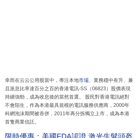
幸而在云云公用股當中，專注本地
市場
、業務穩中有升、兼
且派息比率達百分之百的香港電訊-SS（06823）股價表現
持續強勁，成為收息後的當然首選。 股民對香港電訊絕對
不會陌生，作為本港最具規模的電訊服務供應商，2000年
科網泡沫期間被吞併，2011年再分拆獨立上市，成為本港
首隻商業信託。
限時優惠：美國FDA認證 激光生髮頭盔