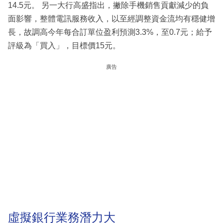
14.5元。 另一大行高盛指出，撇除手機銷售貢獻減少的負
面影響，整體電訊服務收入，以至經調整資金流均有穩健增
長，故調高今年每合訂單位盈利預測3.3%，至0.7元；給予
評級為「買入」，目標價15元。
廣告
虛擬銀行業務潛力大