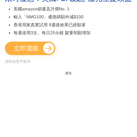
美國amazon鎖量及評價No. 1
輸入「NMG100」優惠碼額外減$100
香港用家真實試用 8週後效果已經顯著
每週使用3次、每日25分鐘 髮量明顯增加
立即選購
資料由客戶提供
廣告