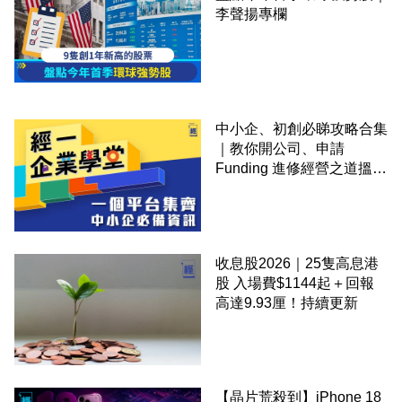
李聲揚專欄
中小企、初創必睇攻略合集
｜教你開公司、申請
Funding 進修經營之道搵大
錢！
收息股2026｜25隻高息港
股 入場費$1144起＋回報
高達9.93厘！持續更新
【晶片荒殺到】iPhone 18