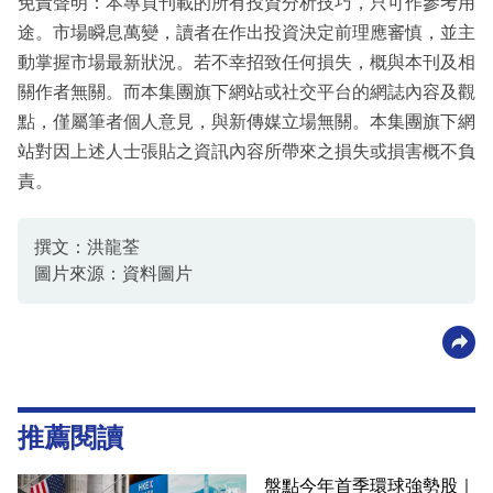
免責聲明：本專頁刊載的所有投資分析技巧，只可作參考用
途。市場瞬息萬變，讀者在作出投資決定前理應審慎，並主
動掌握市場最新狀況。若不幸招致任何損失，概與本刊及相
關作者無關。而本集團旗下網站或社交平台的網誌內容及觀
點，僅屬筆者個人意見，與新傳媒立場無關。本集團旗下網
站對因上述人士張貼之資訊內容所帶來之損失或損害概不負
責。
撰文：洪龍荃
圖片來源：資料圖片
推薦閱讀
盤點今年首季環球強勢股｜