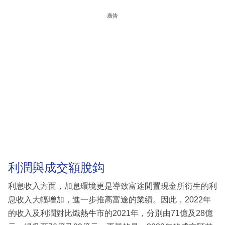
廣告
利潤與成交額脫鈎
利息收入方面，加息環境更是導致富途閒置現金所衍生的利
息收入大幅增加，進一步推高富途的業績。因此，2022年
的收入及利潤對比熾熱牛市的2021年，分別由71億及28億