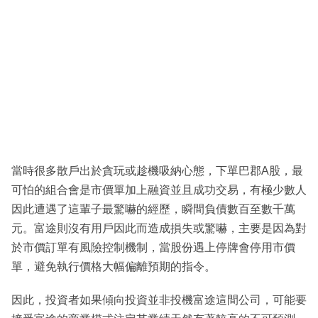
當時很多散戶出於貪玩或趁機吸納心態，下單巴郡A股，最
可怕的組合會是市價單加上融資並且成功交易，有極少數人
因此遭遇了這輩子最驚嚇的經歷，瞬間負債數百至數千萬
元。富途則沒有用戶因此而造成損失或驚嚇，主要是因為對
於市價訂單有風險控制機制，當股份遇上停牌會停用市價
單，避免執行價格大幅偏離預期的指令。
因此，投資者如果傾向投資並非投機富途這間公司，可能要