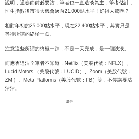
說明，過春節前必要沽，筆者也一直造淡為主，筆者估計，
恒生指數後市很大機會邁向21,000點水平！好得人驚嗎？
相對年初的25,000點水平，現在22,400點水平，其實只是
等待所謂的終極一跌。
注意這些所謂的終極一跌，不是一天完成，是一個跌浪。
而應否追沽？筆者不知道，Netflix（美股代號：NFLX）、
Lucid Motors （美股代號：LUCID）、Zoom（美股代號：
ZM ）、Meta Platforms（美股代號：FB）等，不停講要沽
沽沽。
廣告