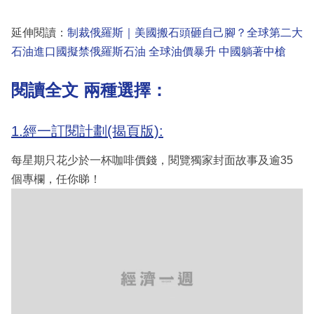
延伸閱讀：
制裁俄羅斯｜美國搬石頭砸自己腳？全球第二大
石油進口國擬禁俄羅斯石油 全球油價暴升 中國躺著中槍
閱讀全文 兩種選擇：
1.經一訂閱計劃(揭頁版):
每星期只花少於一杯咖啡價錢，閱覽獨家封面故事及逾35
個專欄，任你睇！