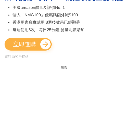
美國amazon鎖量及評價No. 1
輸入「NMG100」優惠碼額外減$100
香港用家真實試用 8週後效果已經顯著
每週使用3次、每日25分鐘 髮量明顯增加
立即選購
資料由客戶提供
廣告