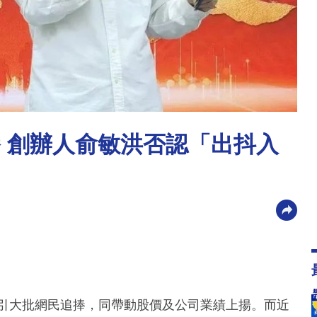
播 創辦人俞敏洪否認「出抖入
吸引大批網民追捧，同帶動股價及公司業績上揚。而近