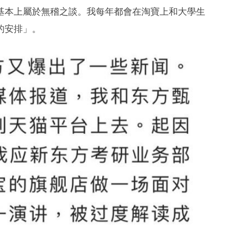
基本上屬於無稽之談。我每年都會在淘寶上和大學生
的安排」。