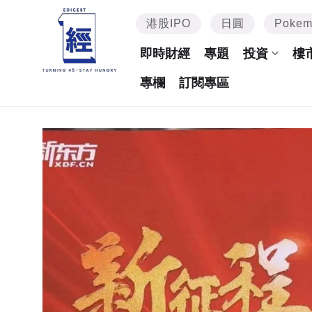
港股IPO
日圓
Poke
即時財經
專題
投資
樓
專欄
訂閱專區