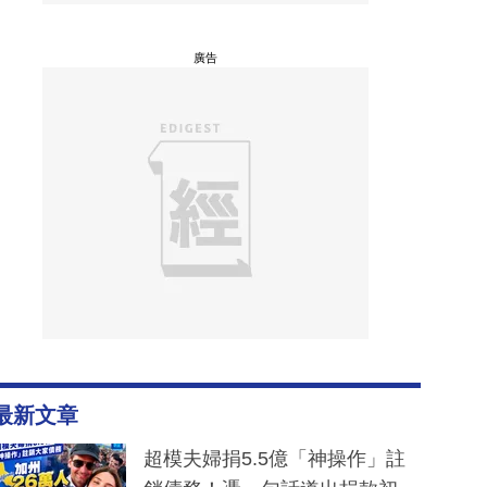
廣告
最新文章
超模夫婦捐5.5億「神操作」註