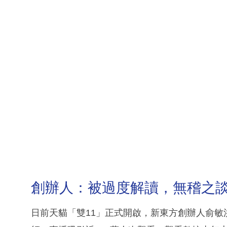
創辦人：被過度解讀，無稽之
日前天貓「雙11」正式開啟，新東方創辦人俞