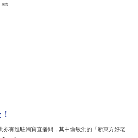
廣告
談！
敏洪亦有進駐淘寶直播間，其中俞敏洪的「新東方好老