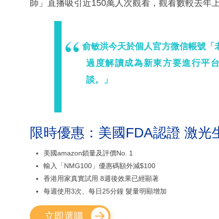
師」直播吸引近150萬人次觀看，觀看數較去年上
俞敏洪今天於個人官方微信帳號「
過度解讀成為新東方要進行平
談。」
限時優惠：美國FDA認證 激光
美國amazon鎖量及評價No. 1
輸入「NMG100」優惠碼額外減$100
香港用家真實試用 8週後效果已經顯著
每週使用3次、每日25分鐘 髮量明顯增加
立即選購