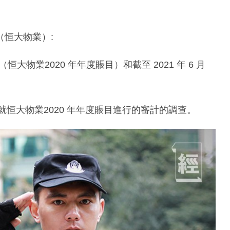
恒大物業）:
年度（恒大物業2020 年年度賬目）和截至 2021 年 6 月
就恒大物業2020 年年度賬目進行的審計的調查。