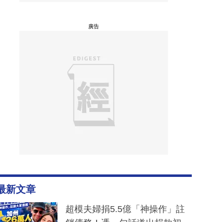
廣告
最新文章
超模夫婦捐5.5億「神操作」註