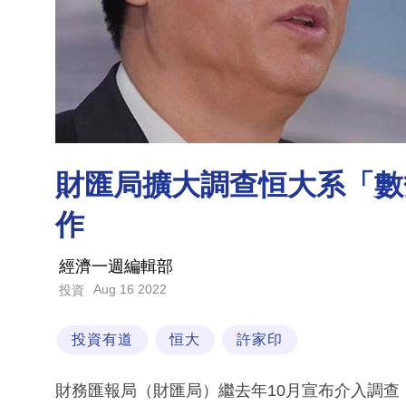
財匯局擴大調查恒大系「數
作
經濟一週編輯部
Aug 16 2022
投資
投資有道
恒大
許家印
財務匯報局（財匯局）繼去年10月宣布介入調查，再