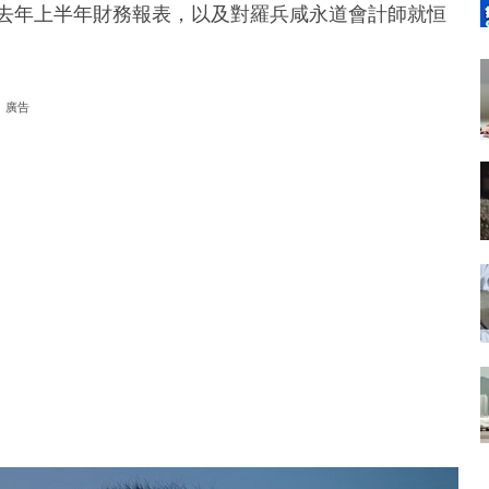
和去年上半年財務報表，以及對羅兵咸永道會計師就恒
廣告