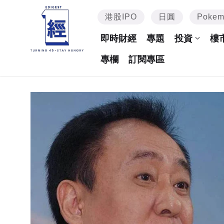
港股IPO
日圓
Poke
即時財經
專題
投資
樓
專欄
訂閱專區