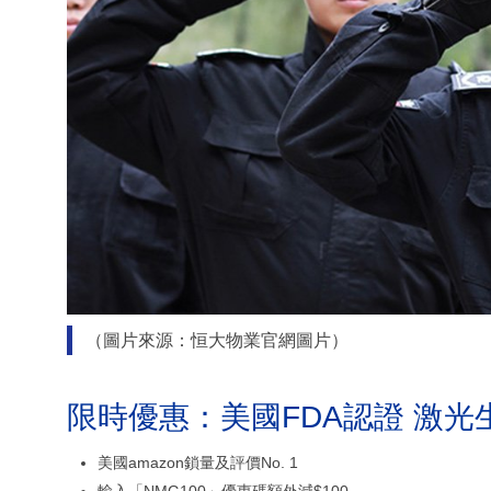
（圖片來源：恒大物業官網圖片）
限時優惠：美國FDA認證 激光
美國amazon鎖量及評價No. 1
輸入「NMG100」優惠碼額外減$100