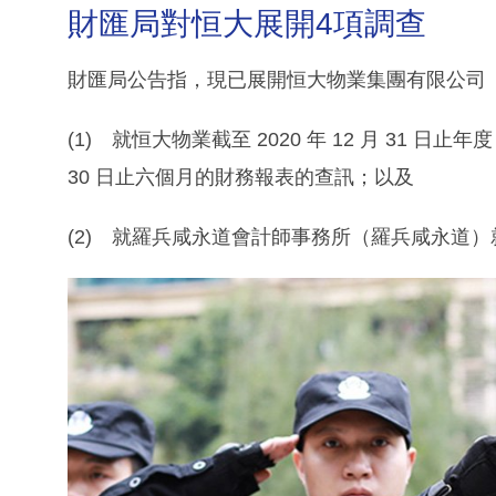
財匯局對恒大展開4項調查
財匯局公告指，現已展開恒大物業集團有限公司（
(1) 就恒大物業截至 2020 年 12 月 31 日止
30 日止六個月的財務報表的查訊；以及
(2) 就羅兵咸永道會計師事務所（羅兵咸永道）