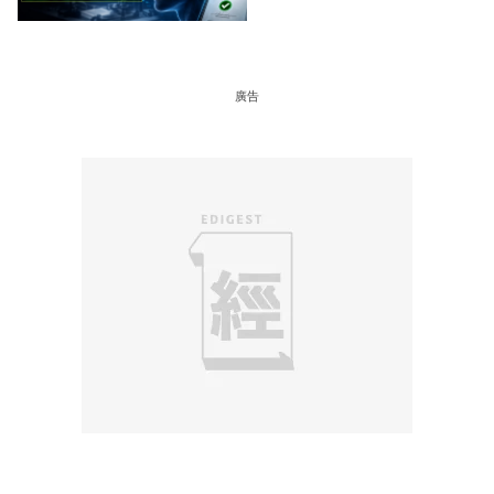
放行
廣告