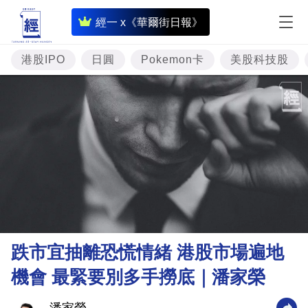
即
經一 x《華爾街日報》
時
財
港股IPO
日圓
Pokemon卡
美股科技股
經
專
題
投
資
樓
市
理
跌市宜抽離恐慌情緒 港股市場遍地
財
機會 最緊要別多手撈底｜潘家榮
商
業