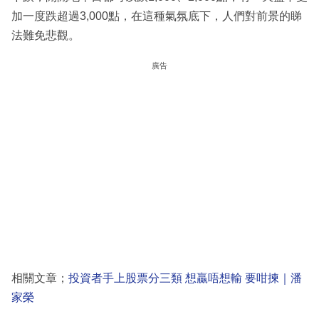
加一度跌超過3,000點，在這種氣氛底下，人們對前景的睇
法難免悲觀。
廣告
相關文章；
投資者手上股票分三類 想贏唔想輸 要咁揀｜潘
家榮