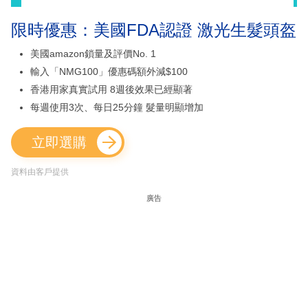
限時優惠：美國FDA認證 激光生髮頭盔
美國amazon鎖量及評價No. 1
輸入「NMG100」優惠碼額外減$100
香港用家真實試用 8週後效果已經顯著
每週使用3次、每日25分鐘 髮量明顯增加
立即選購
資料由客戶提供
廣告