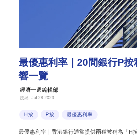
最優惠利率｜20間銀行P按
響一覽
經濟一週編輯部
Jul 28 2023
按揭
H按
P按
最優惠利率
最優惠利率｜香港銀行通常提供兩種被稱為「H