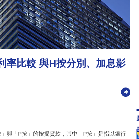
利率比較 與H按分別、加息影
按」與「P按」的按揭貸款，其中「P按」是指以銀行