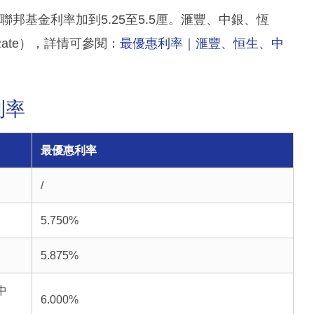
聯邦基金利率加到5.25至5.5厘。滙豐、中銀、恆
Rate），詳情可參閱：
最優惠利率｜滙豐、恒生、中
利率
最優惠利率
/
5.750%
5.875%
中
6.000%