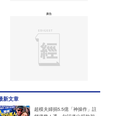
廣告
最新文章
超模夫婦捐5.5億「神操作」註