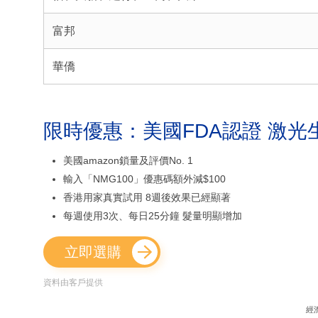
富邦
華僑
限時優惠：美國FDA認證 激光
美國amazon鎖量及評價No. 1
輸入「NMG100」優惠碼額外減$100
香港用家真實試用 8週後效果已經顯著
每週使用3次、每日25分鐘 髮量明顯增加
立即選購
資料由客戶提供
經