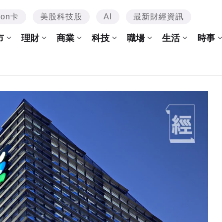
mon卡
美股科技股
AI
最新財經資訊
市
理財
商業
科技
職場
生活
時事