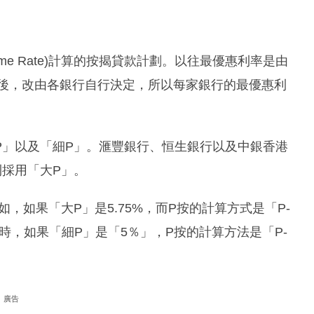
me Rate)計算的按揭貸款計劃。以往最優惠利率是由
議後，改由各銀行自行決定，所以每家銀行的最優惠利
P」以及「細P」。滙豐銀行、恒生銀行以及中銀香港
採用「大P」。
如，如果「大P」是5.75%，而P按的計算方式是「P-
同時，如果「細P」是「5％」，P按的計算方法是「P-
廣告