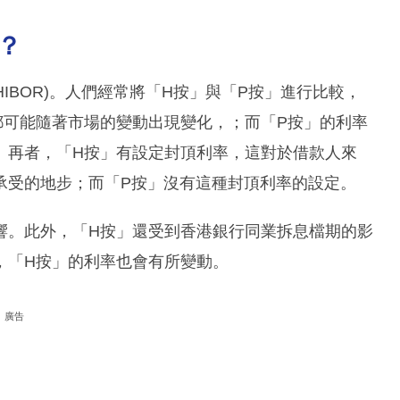
？
HIBOR)。人們經常將「H按」與「P按」進行比較，
都可能隨著市場的變動出現變化，；而「P按」的利率
。再者，「H按」有設定封頂利率，這對於借款人來
承受的地步；而「P按」沒有這種封頂利率的設定。
響。此外，「H按」還受到香港銀行同業拆息檔期的影
，「H按」的利率也會有所變動。
廣告