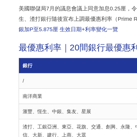
美國聯儲局7月的議息會議上同意加息0.25厘，令
生、渣打銀行隨後宣布上調最優惠利率（Prime 
銀加P至5.875厘 生效日期+利率變化一覽
最優惠利率｜20間銀行最優惠
銀行
/
南洋商業
滙豐、恆生、中銀、集友、星展
渣打、工銀亞洲、東亞、花旗、交通、創興、永隆、
信、大新、建行、上商、大眾