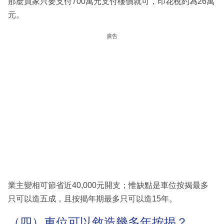
那麼買家只要支付700萬元支付樓價就可，印花稅約為26萬
元。
廣告
業主變相可節省近40,000元開支；惟缺點是車位按揭最多
只可以造五成，且按揭年期最多只可以造15年。
（四）車位可以敘造幾多年按揭？