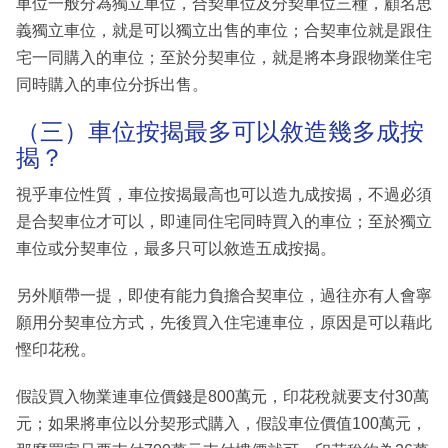
車位一般分為獨立車位，合契車位及分契車位三種，顧名思
義獨立車位，就是可以獨立出售的車位；合契車位就是跟住
宅一同購入的車位；至於分契車位，就是將本身跟物業住宅
同時購入的車位分拆出售。
（三）車位按揭最多可以敘造幾多成按
揭？
視乎車位性質，車位按揭最高也可以造九成按揭，不過必須
是合契車位才可以，即連同住宅同時買入的車位；至於獨立
車位或分契車位，最多只可以敘造五成按揭。
另外順帶一提，即使有能力負擔合契車位，過往亦有人會寧
願用分契車位方式，先後買入住宅連車位，原因是可以藉此
慳印花稅。
假設買入物業連車位價錢是800萬元，印花稅就要支付30萬
元；如果將車位以分契形式購入，假設車位價值100萬元，