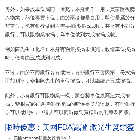
另外，如果該車位屬同一屋苑，本身租作自用，買家隨後購
入物業，然後再買車位，由於兩者都是自用，即使是屬於分
契車位，也有銀行做到不需要扣減按揭成數，甚至有小部分
銀行，可以跟物業按揭，為車位做到六成按揭成數。
例如陳先生（化名）本身有物業按揭未供完，敘造車位按揭
時，便會由五成減到四成。
不過，由於不同銀行各有做法，有些銀行不會因第二份按揭
而加利率，變相陳先生的車位按揭，可以繼續造五成按揭。
此外，亦有銀行可跟物業一樣，將合契車位最高造六成按
揭，變相買家在選擇銀行按揭的時候要多加留意。有些銀行
亦可以做H按，申請人可以同時做到買樓時的利率及回贈。
限時優惠：美國FDA認證 激光生髮頭盔
美國amazon鎖量及評價No. 1