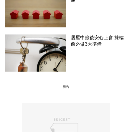
居屋中籤後安心上會 揀樓
前必做3大準備
廣告