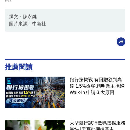
撰文：陳永鍵
圖片來源：中新社
推薦閱讀
銀行按揭戰 有回贈谷到高
達 1.5%搶客 精明業主拒絕
Walk-in 申請 3 大原因
大型銀行試行數碼按揭服務
最快1天審批便捷業主