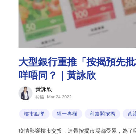
大型銀行重推「按揭預先批
咩唔同？｜黃詠欣
黃詠欣
Mar 24 2022
按揭
樓市點睇
經一專欄
利嘉閣按揭
黃
疫情影響樓市交投，連帶按揭市埸都受累，為了