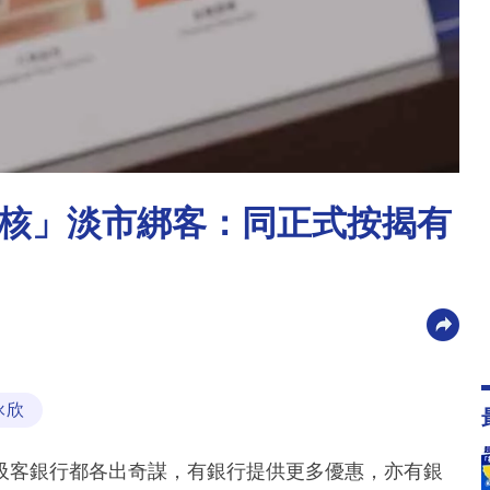
核」淡市綁客：同正式按揭有
詠欣
吸客銀行都各出奇謀，有銀行提供更多優惠，亦有銀