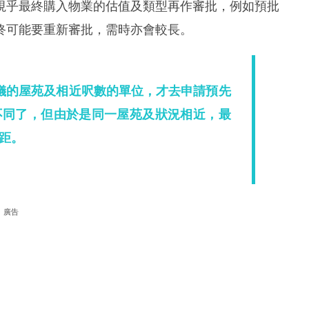
視乎最終購入物業的估值及類型再作審批，例如預批
終可能要重新審批，需時亦會較長。
儀的屋苑及相近呎數的單位，才去申請預先
不同了，但由於是同一屋苑及狀況相近，最
距。
廣告