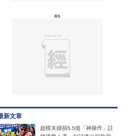
廣告
最新文章
超模夫婦捐5.5億「神操作」註