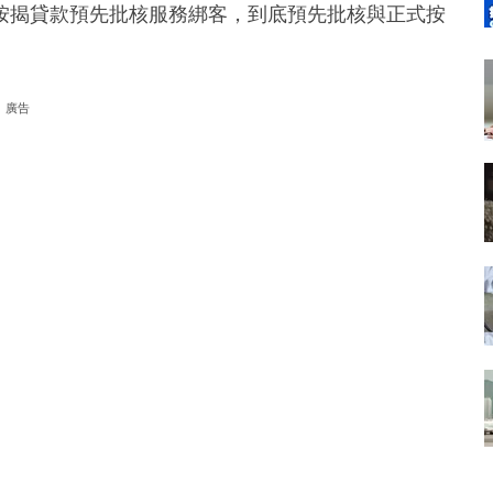
按揭貸款預先批核服務綁客，到底預先批核與正式按
廣告