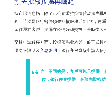
預先批核按揭再崛起
據市場消息指，除了已公布重推按揭貸款預先批
務，這次是銀行暫停預先批核服務近2年後，再
留住潛在客戶，預備在疫情好轉交投回升時快人
至於申請程序方面，按揭預先批核與一般正式樓
供身份證明及
入息證明
，銀行亦會查核申請人信
唯一不同的是，客戶可以只提供一
位，銀行便會提供一個預先批核結